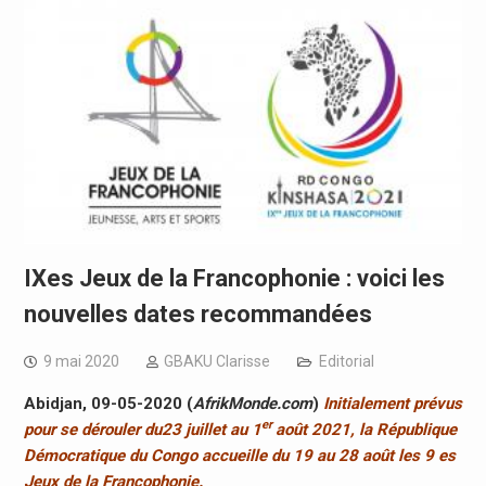
IXes Jeux de la Francophonie : voici les
nouvelles dates recommandées
9 mai 2020
GBAKU Clarisse
Editorial
Abidjan, 09-05-2020 (
AfrikMonde.com
)
Initialement prévus
er
pour se dérouler du23 juillet au 1
août 2021, la République
Démocratique du Congo accueille du 19 au 28 août les 9 es
Jeux de la Francophonie.