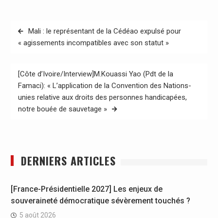
Navigation
Mali : le représentant de la Cédéao expulsé pour
de
« agissements incompatibles avec son statut »
l’article
[Côte d’Ivoire/Interview]M.Kouassi Yao (Pdt de la
Famaci): « L’application de la Convention des Nations-
unies relative aux droits des personnes handicapées,
notre bouée de sauvetage »
DERNIERS ARTICLES
[France-Présidentielle 2027] Les enjeux de
souveraineté démocratique sévèrement touchés ?
5 août 2026