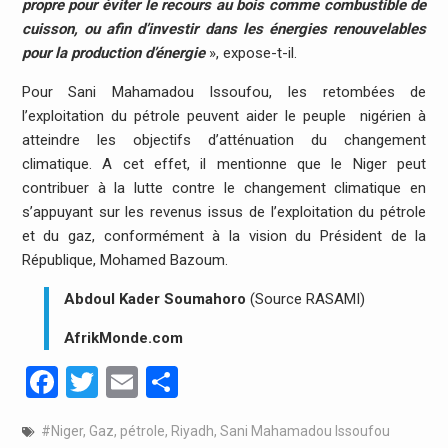
propre pour éviter le recours au bois comme combustible de
cuisson, ou afin d’investir dans les énergies renouvelables
pour la production d’énergie
», expose-t-il.
Pour Sani Mahamadou Issoufou, les retombées de
l’exploitation du pétrole peuvent aider le peuple nigérien à
atteindre les objectifs d’atténuation du changement
climatique. A cet effet, il mentionne que le Niger peut
contribuer à la lutte contre le changement climatique en
s’appuyant sur les revenus issus de l’exploitation du pétrole
et du gaz, conformément à la vision du Président de la
République, Mohamed Bazoum.
Abdoul Kader Soumahoro
(Source RASAMI)
AfrikMonde.com
Facebook
Twitter
Email
Partager
#Niger
,
Gaz
,
pétrole
,
Riyadh
,
Sani Mahamadou Issoufou