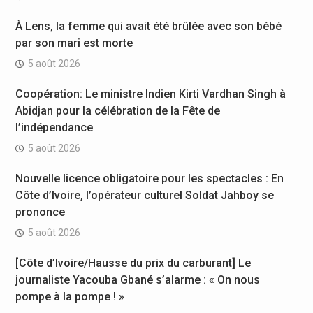
À Lens, la femme qui avait été brûlée avec son bébé
par son mari est morte
5 août 2026
Coopération: Le ministre Indien Kirti Vardhan Singh à
Abidjan pour la célébration de la Fête de
l’indépendance
5 août 2026
Nouvelle licence obligatoire pour les spectacles : En
Côte d’Ivoire, l’opérateur culturel Soldat Jahboy se
prononce
5 août 2026
[Côte d’Ivoire/Hausse du prix du carburant] Le
journaliste Yacouba Gbané s’alarme : « On nous
pompe à la pompe ! »