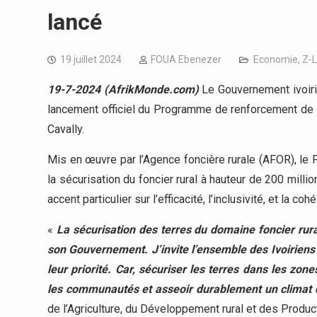
lancé
19 juillet 2024
FOUA Ebenezer
Economie
,
Z-
19-7-2024 (AfrikMonde.com)
Le Gouvernement ivoirie
lancement officiel du Programme de renforcement de l
Cavally.
Mis en œuvre par l’Agence foncière rurale (AFOR), l
la sécurisation du foncier rural à hauteur de 200 milli
accent particulier sur l’efficacité, l’inclusivité, et la coh
«
La sécurisation des terres du domaine foncier rur
son Gouvernement. J’invite l’ensemble des Ivoiriens 
leur priorité. Car, sécuriser les terres dans les zon
les communautés et asseoir durablement un climat d
de l’Agriculture, du Développement rural et des Product