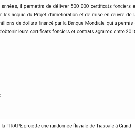
années, il permettra de délivrer 500 000 certificats fonciers e
 les acquis du Projet d’amélioration et de mise en œuvre de l
illions de dollars financé par la Banque Mondiale, qui a permis 
’obtenir leurs certificats fonciers et contrats agraires entre 201
R
la FIRAPE projette une randonnée fluviale de Tiassalé à Grand