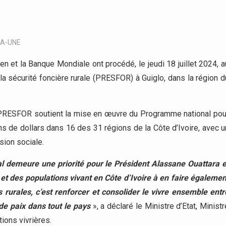
LA-UNE
n et la Banque Mondiale ont procédé, le jeudi 18 juillet 2024, a
a sécurité foncière rurale (PRESFOR) à Guiglo, dans la région d
e PRESFOR soutient la mise en œuvre du Programme national pou
ons de dollars dans 16 des 31 régions de la Côte d’Ivoire, avec u
ésion sociale.
al demeure une priorité pour le Président Alassane Ouattara e
et des populations vivant en Côte d’Ivoire à en faire égalemen
es rurales, c’est renforcer et consolider le vivre ensemble entr
e paix dans tout le pays
», a déclaré le Ministre d’Etat, Ministr
ions vivrières.