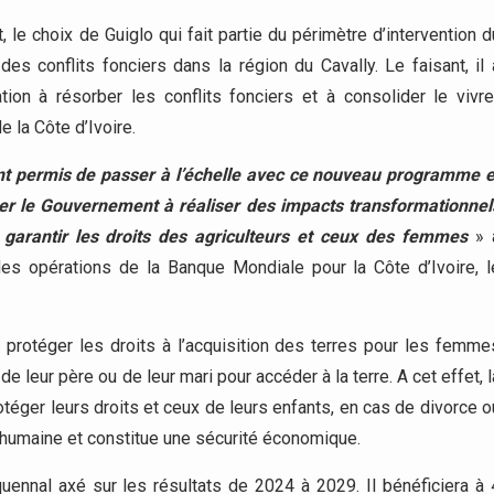
le choix de Guiglo qui fait partie du périmètre d’intervention d
es conflits fonciers dans la région du Cavally. Le faisant, il 
on à résorber les conflits fonciers et à consolider le vivre
e la Côte d’Ivoire.
 permis de passer à l’échelle avec ce nouveau programme e
der le Gouvernement à réaliser des impacts transformationnel
, garantir les droits des agriculteurs et ceux des femmes
» 
des opérations de la Banque Mondiale pour la Côte d’Ivoire, l
protéger les droits à l’acquisition des terres pour les femme
e leur père ou de leur mari pour accéder à la terre. A cet effet, l
téger leurs droits et ceux de leurs enfants, en cas de divorce o
té humaine et constitue une sécurité économique.
ennal axé sur les résultats de 2024 à 2029. Il bénéficiera à 