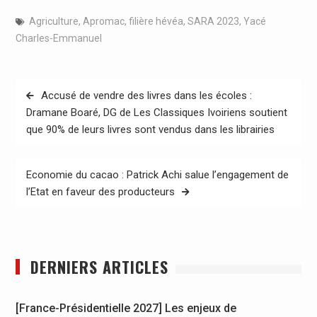
Agriculture
,
Apromac
,
filière hévéa
,
SARA 2023
,
Yacé
Charles-Emmanuel
Navigation
Accusé de vendre des livres dans les écoles :
de
Dramane Boaré, DG de Les Classiques Ivoiriens soutient
que 90% de leurs livres sont vendus dans les librairies
l’article
Economie du cacao : Patrick Achi salue l’engagement de
l’Etat en faveur des producteurs
DERNIERS ARTICLES
[France-Présidentielle 2027] Les enjeux de