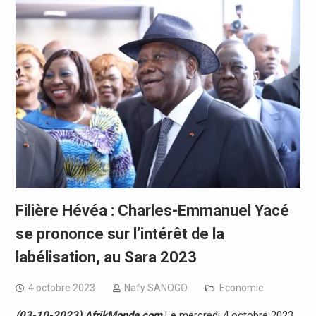
Filière Hévéa : Charles-Emmanuel Yacé
se prononce sur l’intérêt de la
labélisation, au Sara 2023
4 octobre 2023
Nafy SANOGO
Economie
(03-10-2023) AfrikMonde.com
Le mercredi 4 octobre 2023