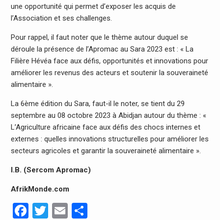
une opportunité qui permet d’exposer les acquis de
l’Association et ses challenges.
Pour rappel, il faut noter que le thème autour duquel se
déroule la présence de l’Apromac au Sara 2023 est : « La
Filière Hévéa face aux défis, opportunités et innovations pour
améliorer les revenus des acteurs et soutenir la souveraineté
alimentaire ».
La 6ème édition du Sara, faut-il le noter, se tient du 29
septembre au 08 octobre 2023 à Abidjan autour du thème : «
L’Agriculture africaine face aux défis des chocs internes et
externes : quelles innovations structurelles pour améliorer les
secteurs agricoles et garantir la souveraineté alimentaire ».
I.B. (Sercom Apromac)
AfrikMonde.com
Facebook
Twitter
Email
Partager