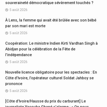
souveraineté démocratique sévèrement touchés ?
5 août 2026
À Lens, la femme qui avait été brûlée avec son bébé
par son mari est morte
5 août 2026
Coopération: Le ministre Indien Kirti Vardhan Singh à
Abidjan pour la célébration de la Fête de
l’indépendance
5 août 2026
Nouvelle licence obligatoire pour les spectacles : En
Côte d’Ivoire, l’opérateur culturel Soldat Jahboy se
prononce
5 août 2026
[Côte d’Ivoire/Hausse du prix du carburant] Le
journaliste Yacouba Gbané s’alarme : « On nous