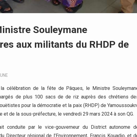
Ministre Souleymane
vres aux militants du RHDP de
-UNE
la célébration de la fête de Pâques, le Ministre Souleyman
chargés de plus 100 sacs de de riz auprès des chrétiens de
uëtistes pour la démocratie et la paix (RHDP) de Yamoussoukr
 et de la sous-préfecture, le vendredi 29 mars 2024 à son QG.
it conduite par le vice-gouverneur du District autonome d
 Directeur régional de l’Environnement, Francis Kouadio, et d