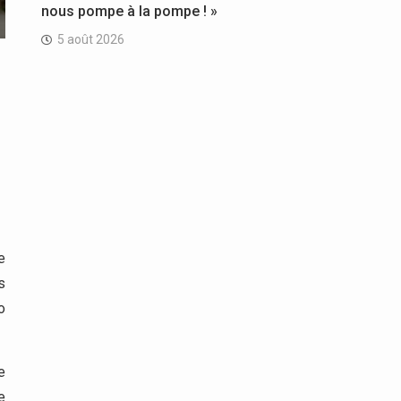
nous pompe à la pompe ! »
5 août 2026
e
s
o
e
e