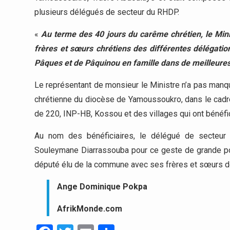
plusieurs délégués de secteur du RHDP.
«
Au terme des 40 jours du carême chrétien, le Mi
frères et sœurs chrétiens des différentes délégation
Pâques et de Pâquinou en famille dans de meilleures
Le représentant de monsieur le Ministre n’a pas manqu
chrétienne du diocèse de Yamoussoukro, dans le cadre
de 220, INP-HB, Kossou et des villages qui ont bénéfic
Au nom des bénéficiaires, le délégué de secteur
Souleymane Diarrassouba pour ce geste de grande port
député élu de la commune avec ses frères et sœurs de 
Ange Dominique Pokpa
AfrikMonde.com