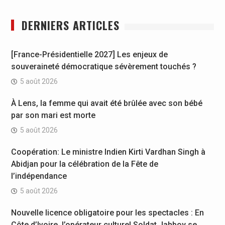
DERNIERS ARTICLES
[France-Présidentielle 2027] Les enjeux de
souveraineté démocratique sévèrement touchés ?
5 août 2026
À Lens, la femme qui avait été brûlée avec son bébé
par son mari est morte
5 août 2026
Coopération: Le ministre Indien Kirti Vardhan Singh à
Abidjan pour la célébration de la Fête de
l’indépendance
5 août 2026
Nouvelle licence obligatoire pour les spectacles : En
Côte d’Ivoire, l’opérateur culturel Soldat Jahboy se