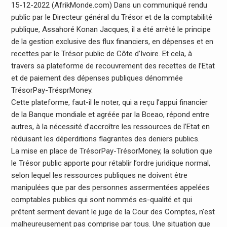
15-12-2022 (AfrikMonde.com) Dans un communiqué rendu
public par le Directeur général du Trésor et de la comptabilité
publique, Assahoré Konan Jacques, il a été arrêté le principe
de la gestion exclusive des flux financiers, en dépenses et en
recettes par le Trésor public de Côte d’Ivoire. Et cela, à
travers sa plateforme de recouvrement des recettes de l’Etat
et de paiement des dépenses publiques dénommée
TrésorPay-TrésprMoney.
Cette plateforme, faut-il le noter, qui a reçu l’appui financier
de la Banque mondiale et agréée par la Bceao, répond entre
autres, à la nécessité d’accroître les ressources de l’Etat en
réduisant les déperditions flagrantes des deniers publics.
La mise en place de TrésorPay-TrésorMoney, la solution que
le Trésor public apporte pour rétablir l’ordre juridique normal,
selon lequel les ressources publiques ne doivent être
manipulées que par des personnes assermentées appelées
comptables publics qui sont nommés es-qualité et qui
prêtent serment devant le juge de la Cour des Comptes, n’est
malheureusement pas comprise par tous. Une situation que