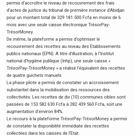
permis d’accroître le niveau de recouvrement des frais
d’actes de justice du tribunal de première instance d’Abidjan
pour un montant total de 329 181 500 Fcfa en moins de 6
mois avec une seule caisse électronique TrésorPay-
TrésorMoney.
De même, la plateforme a permis d’optimiser le
recouvrement des recettes au niveau des Etablissements
publics nationaux (EPN). A titre d’illustration, à l’Institut
national d’hygiène publique (Inhp), une seule caisse «
TrésorPay-TrésorMoney » a réalisé l’équivalent des recettes
de quatre guichets manuels.
La phase pilote a permis de constater un accroissement
substantiel dans la mobilisation des ressources des
collectivités. Les recettes de dix (10) communes cibles sont
passées de 153 582 630 Fcfa à 282 439 560 Fcfa, soit une
augmentation d’environ 84%.
Le recours à la plateforme TrésorPay-TrésorMoney a permis
de constater la disponibilité immédiate des recettes
collectées dans les caisses de l’Etat.