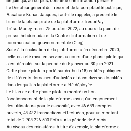
illégale qui, au surplus, constitue une infraction pénale ».
Le Directeur général du Trésor et de la comptabilité publique,
Assahoré Konan Jacques, faut-il le rappeler, a présenté le
bilan de la phase pilote de la plateforme TrésorPay-
TrésorMoney, mardi 25 octobre 2022, au cours du point de
presse hebdomadaire du Centre d’information et de
communication gouvernementale (Cicg).
Suite à la finalisation de la plateforme à fin décembre 2020,
celle-ci a été mise en service au cours d’une phase pilote qui
s’est déroulée sur la période du 5 janvier au 30 juin 2021.
Cette phase pilote a porté sur dix-huit (18) entités publiques
de différents domaines d’activités et dans diverses localités
dans lesquelles la plateforme a été déployée.
Le bilan de cette phase pilote a montré un bon
fonctionnement de la plateforme ainsi qu’un engouement
des utilisateurs pour le dispositif, avec 46 689 comptes
ouverts, 48 432 transactions effectuées, pour un montant
total de 2 708 226 500 Fcfa sur la période de 6 mois.
Au niveau des ministères, à titre d’exemple, la plateforme a