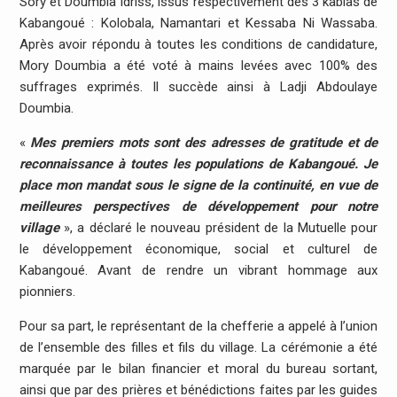
Sory et Doumbia Idriss, issus respectivement des 3 kablas de
Kabangoué : Kolobala, Namantari et Kessaba Ni Wassaba.
Après avoir répondu à toutes les conditions de candidature,
Mory Doumbia a été voté à mains levées avec 100% des
suffrages exprimés. Il succède ainsi à Ladji Abdoulaye
Doumbia.
«
Mes premiers mots sont des adresses de gratitude et de
reconnaissance à toutes les populations de Kabangoué. Je
place mon mandat sous le signe de la continuité, en vue de
meilleures perspectives de développement pour notre
village
», a déclaré le nouveau président de la Mutuelle pour
le développement économique, social et culturel de
Kabangoué. Avant de rendre un vibrant hommage aux
pionniers.
Pour sa part, le représentant de la chefferie a appelé à l’union
de l’ensemble des filles et fils du village. La cérémonie a été
marquée par le bilan financier et moral du bureau sortant,
ainsi que par des prières et bénédictions faites par les guides