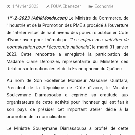
1 février 2023
FOUA Ebenezer
Economie
er
1
-2-2023 (AfrikMonde.com)
Le Ministre du Commerce, de
l’Industrie et de la Promotion des PME a procédé à l’ouverture
de l’atelier virtuel de haut niveau des pouvoirs publics en Côte
d’Ivoire avec pour thématique
‘’Les enjeux des activités de
normalisation pour l’économie nationale’’
, le mardi 31 janvier
2023. Cette rencontre a enregistré la participation de
Madame Claire Deronzier, représentante du Ministère des
Relations internationales et de la Francophonie du Québec.
Au nom de Son Excellence Monsieur Alassane Ouattara,
Président de la République de Côte d’Ivoire, le Ministre
Souleymane Diarrassouba a exprimé sa gratitude aux
organisateurs de cette activité pour l’honneur qui est fait à
son pays de présider cet important atelier dédié à la
promotion de la normalisation
Le Ministre Souleymane Diarrassouba a profité de cette