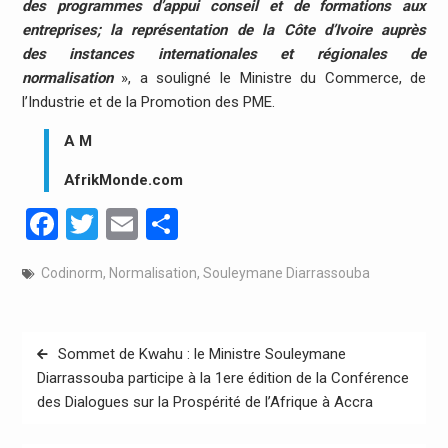
des programmes d’appui conseil et de formations aux
entreprises; la représentation de la Côte d’Ivoire auprès
des instances internationales et régionales de
normalisation
», a souligné le Ministre du Commerce, de
l’Industrie et de la Promotion des PME.
A M
AfrikMonde.com
Facebook
Twitter
Email
Partager
Codinorm
,
Normalisation
,
Souleymane Diarrassouba
Navigation
Sommet de Kwahu : le Ministre Souleymane
de
Diarrassouba participe à la 1ere édition de la Conférence
des Dialogues sur la Prospérité de l’Afrique à Accra
l’article