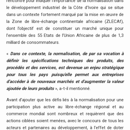
rencontre pour indiquer l’importance de la normalisation dans
le développement industriel de la Côte d’Ivoire qui se situe
dans un contexte fortement marqué par la mise en œuvre de
la Zone de libre-échange continentale africaine (ZLECAf),
dont l’objectif est de constituer un marché unique pour
l’ensemble des 55 Etats de l’Union Africaine de plus de 1,3
milliard de consommateurs.
«
Dans ce contexte, la normalisation, de par sa vocation à
définir les spécifications techniques des produits, des
procédés et des services, est devenue un enjeu stratégique
pour tous les pays puisqu’elle permet aux entreprises
d’accéder à de nouveaux marchés et d’augmenter la valeur
ajoutée de leurs produits
», a-t-il mentionné.
Avant d’ajouter que les défis liés à la normalisation pour une
participation plus active au libre-échange régional et au
commerce mondial sont nombreux et requièrent que des
actions ciblées soient menées, avec le concours de tous les
acteurs et partenaires au développement, à l’effet de doter