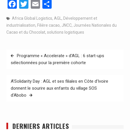
Facebook
Twitter
Email
Partager
Africa Global Logistics
,
AGL
,
Développement et
industrialisation
,
Filière cacao
,
JNCC
,
Journées Nationales du
Cacao et du Chocolat
,
solutions logistiques
Navigation
Programme « Accelerate » d’AGL : 6 start-ups
de
sélectionnées pour la première cohorte
l’article
A’Solidarity Day : AGL et ses filiales en Côte d’Ivoire
donnent le sourire aux enfants du village SOS
d’Abobo
DERNIERS ARTICLES