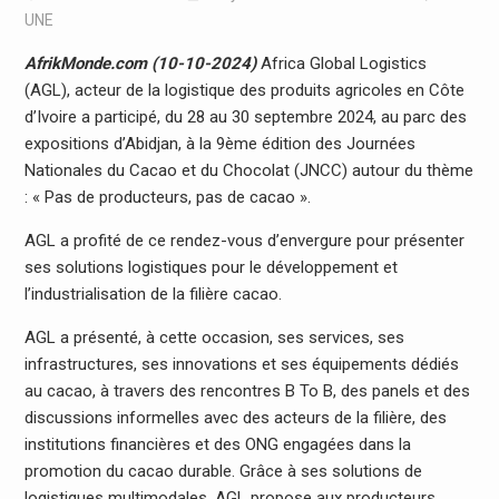
UNE
AfrikMonde.com (10-10-2024)
Africa Global Logistics
(AGL), acteur de la logistique des produits agricoles en Côte
d’Ivoire a participé, du 28 au 30 septembre 2024, au parc des
expositions d’Abidjan, à la 9ème édition des Journées
Nationales du Cacao et du Chocolat (JNCC) autour du thème
: « Pas de producteurs, pas de cacao ».
AGL a profité de ce rendez-vous d’envergure pour présenter
ses solutions logistiques pour le développement et
l’industrialisation de la filière cacao.
AGL a présenté, à cette occasion, ses services, ses
infrastructures, ses innovations et ses équipements dédiés
au cacao, à travers des rencontres B To B, des panels et des
discussions informelles avec des acteurs de la filière, des
institutions financières et des ONG engagées dans la
promotion du cacao durable. Grâce à ses solutions de
logistiques multimodales, AGL propose aux producteurs,