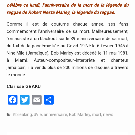
célèbre ce lundi, l’anniversaire de la mort de la légende du
reggae de Robert Nesta Marley, la légende du reggae.
Comme il est de coutume chaque année, ses fans
commémorent l’anniversaire de sa mort. Malheureusement,
l’on assiste à un blackout sur le 39 e anniversaire de sa mort,
du fait de la pandémie liée au Covid-19.Né le 6 février 1945 à
Nine Mile (Jamaïque), Bob Marley est décédé le 11 mai 1981,
à Miami. Auteur-compositeur-interprète et chanteur
jamaïcain, il a vendu plus de 200 millions de disques à travers
le monde.
Clarisse GBAKU
Facebook
Twitter
Email
Partager
#breaking
,
39 e
,
anniversaire
,
Bob Marley
,
mort
,
news