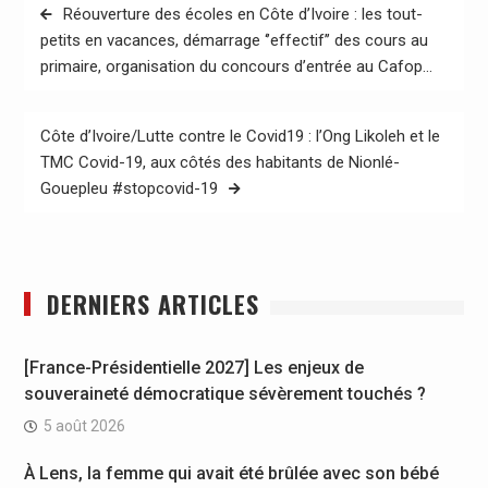
Navigation
Réouverture des écoles en Côte d’Ivoire : les tout-
de
petits en vacances, démarrage ‘’effectif’’ des cours au
primaire, organisation du concours d’entrée au Cafop…
l’article
Côte d’Ivoire/Lutte contre le Covid19 : l’Ong Likoleh et le
TMC Covid-19, aux côtés des habitants de Nionlé-
Gouepleu #stopcovid-19
DERNIERS ARTICLES
[France-Présidentielle 2027] Les enjeux de
souveraineté démocratique sévèrement touchés ?
5 août 2026
À Lens, la femme qui avait été brûlée avec son bébé