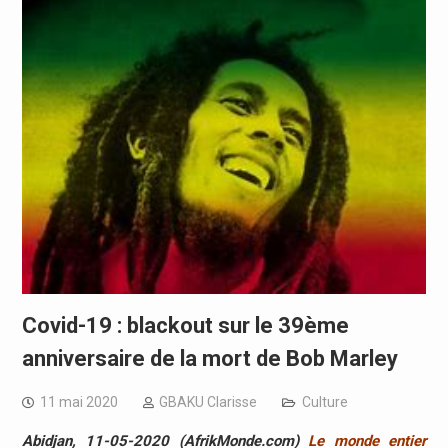
Covid-19 : blackout sur le 39ème
anniversaire de la mort de Bob Marley
11 mai 2020
GBAKU Clarisse
Culture
Abidjan, 11-05-2020 (AfrikMonde.com)
Le monde entier