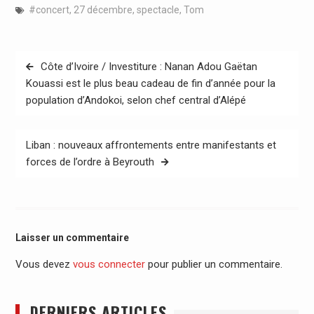
#concert
,
27 décembre
,
spectacle
,
Tom
Navigation
Côte d’Ivoire / Investiture : Nanan Adou Gaëtan
de
Kouassi est le plus beau cadeau de fin d’année pour la
population d’Andokoi, selon chef central d’Alépé
l’article
Liban : nouveaux affrontements entre manifestants et
forces de l’ordre à Beyrouth
Laisser un commentaire
Vous devez
vous connecter
pour publier un commentaire.
DERNIERS ARTICLES