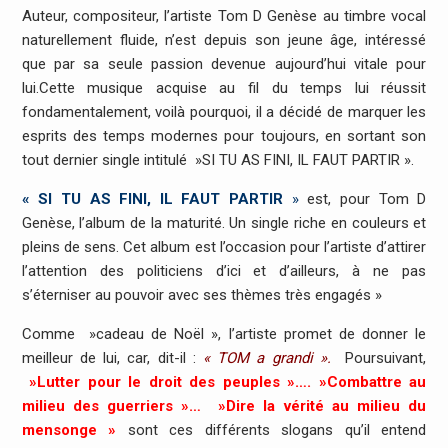
Auteur, compositeur, l’artiste Tom D Genèse au timbre vocal
naturellement fluide, n’est depuis son jeune âge, intéressé
que par sa seule passion devenue aujourd’hui vitale pour
lui.Cette musique acquise au fil du temps lui réussit
fondamentalement, voilà pourquoi, il a décidé de marquer les
esprits des temps modernes pour toujours, en sortant son
tout dernier single intitulé »SI TU AS FINI, IL FAUT PARTIR ».
« SI TU AS FINI, IL FAUT PARTIR
»
est, pour Tom D
Genèse, l’album de la maturité. Un single riche en couleurs et
pleins de sens. Cet album est l’occasion pour l’artiste d’attirer
l’attention des politiciens d’ici et d’ailleurs, à ne pas
s’éterniser au pouvoir avec ses thèmes très engagés »
Comme »cadeau de Noël », l’artiste promet de donner le
meilleur de lui, car, dit-il :
« TOM a grandi ».
Poursuivant,
»Lutter pour le droit des peuples »…. »Combattre au
milieu des guerriers »… »Dire la vérité au milieu du
mensonge »
sont ces différents slogans qu’il entend