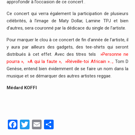
approfondir à l’occasion de ce concert .
Ce concert qui verra également la participation de plusieurs
célébrités, à l’image de Maty Dollar, Lamine TPJ et bien
d’autres, sera couronné par la dédicace du single de l’artiste.
Pour marquer le clou à ce concert de fin d’année de l’artiste, il
y aura par ailleurs des gadgets, des tee-shirts qui seront
distribués à cet effet. Avec des titres tels
»Personne ne
pourra », »A qui la faute », »Réveille-toi Africain »…,
Tom D
Genèse, entend bien évidemment de se faire un nom dans la
musique et se démarquer des autres artistes reggae.
Médard KOFFI
Facebook
Twitter
Email
Partager