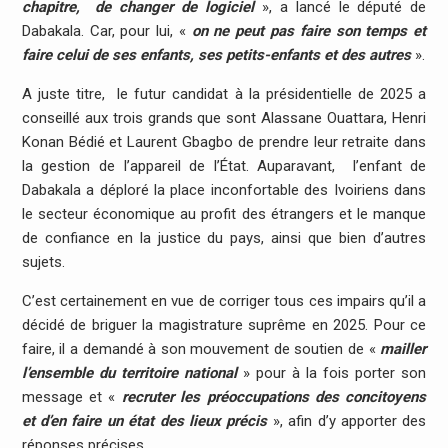
chapitre, de changer de logiciel
», a lancé le député de
Dabakala. Car, pour lui, «
on ne peut pas faire son temps et
faire celui de ses enfants, ses petits-enfants et des autres
».
A juste titre, le futur candidat à la présidentielle de 2025 a
conseillé aux trois grands que sont Alassane Ouattara, Henri
Konan Bédié et Laurent Gbagbo de prendre leur retraite dans
la gestion de l’appareil de l’État. Auparavant, l’enfant de
Dabakala a déploré la place inconfortable des Ivoiriens dans
le secteur économique au profit des étrangers et le manque
de confiance en la justice du pays, ainsi que bien d’autres
sujets.
C’est certainement en vue de corriger tous ces impairs qu’il a
décidé de briguer la magistrature suprême en 2025. Pour ce
faire, il a demandé à son mouvement de soutien de «
mailler
l’ensemble du territoire national
» pour à la fois porter son
message et «
recruter les préoccupations des concitoyens
et d’en faire un état des lieux précis
», afin d’y apporter des
réponses précises.