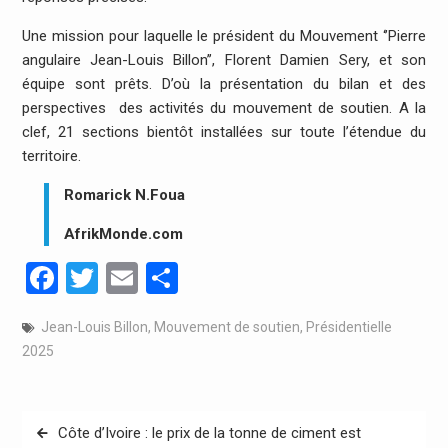
Une mission pour laquelle le président du Mouvement ‘’Pierre
angulaire Jean-Louis Billon’’, Florent Damien Sery, et son
équipe sont prêts. D’où la présentation du bilan et des
perspectives des activités du mouvement de soutien. A la
clef, 21 sections bientôt installées sur toute l’étendue du
territoire.
Romarick N.Foua
AfrikMonde.com
Facebook
Twitter
Email
Partager
Jean-Louis Billon
,
Mouvement de soutien
,
Présidentielle
2025
Navigation
Côte d’Ivoire : le prix de la tonne de ciment est