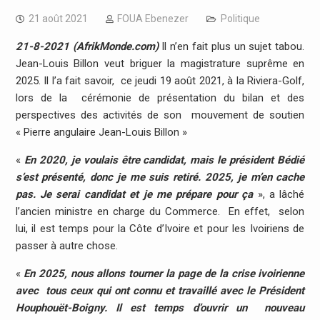
21 août 2021
FOUA Ebenezer
Politique
21-8-2021 (AfrikMonde.com)
Il n’en fait plus un sujet tabou.
Jean-Louis Billon veut briguer la magistrature suprême en
2025. Il l’a fait savoir, ce jeudi 19 août 2021, à la Riviera-Golf,
lors de la cérémonie de présentation du bilan et des
perspectives des activités de son mouvement de soutien
« Pierre angulaire Jean-Louis Billon »
«
En 2020, je voulais être candidat, mais le président Bédié
s’est présenté, donc je me suis retiré. 2025, je m’en cache
pas. Je serai candidat et je me prépare pour ça
», a lâché
l’ancien ministre en charge du Commerce. En effet, selon
lui, il est temps pour la Côte d’Ivoire et pour les Ivoiriens de
passer à autre chose.
«
En 2025, nous allons tourner la page de la crise ivoirienne
avec tous ceux qui ont connu et travaillé avec le Président
Houphouët-Boigny. Il est temps d’ouvrir un nouveau