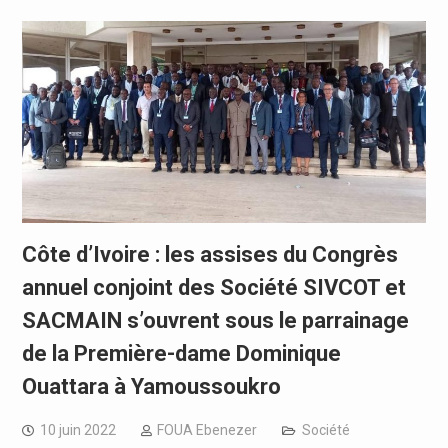
Côte d’Ivoire : les assises du Congrès
annuel conjoint des Société SIVCOT et
SACMAIN s’ouvrent sous le parrainage
de la Première-dame Dominique
Ouattara à Yamoussoukro
10 juin 2022
FOUA Ebenezer
Société