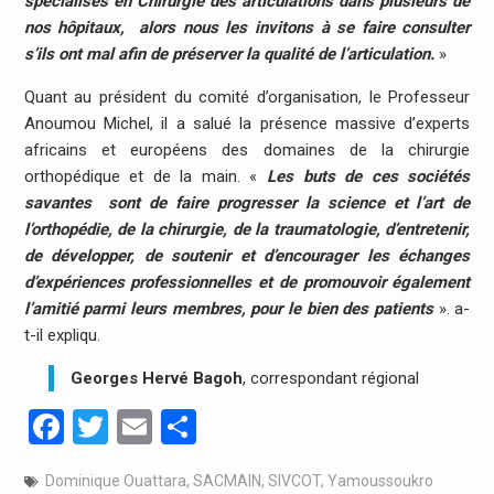
spécialisés en Chirurgie des articulations dans plusieurs de
nos hôpitaux, alors nous les invitons à se faire consulter
s’ils ont mal afin de préserver la qualité de l’articulation.
»
Quant au président du comité d’organisation, le Professeur
Anoumou Michel, il a salué la présence massive d’experts
africains et européens des domaines de la chirurgie
orthopédique et de la main. «
Les buts de ces sociétés
savantes sont de faire progresser la science et l’art de
l’orthopédie, de la chirurgie, de la traumatologie, d’entretenir,
de développer, de soutenir et d’encourager les échanges
d’expériences professionnelles et de promouvoir également
l’amitié parmi leurs membres, pour le bien des patients
». a-
t-il expliqu.
Georges Hervé Bagoh
, correspondant régional
Facebook
Twitter
Email
Partager
Dominique Ouattara
,
SACMAIN
,
SIVCOT
,
Yamoussoukro