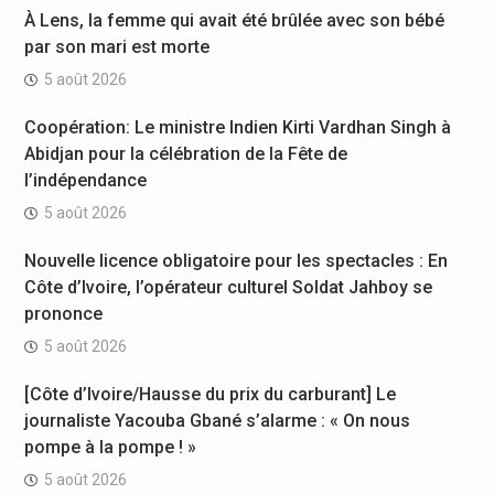
À Lens, la femme qui avait été brûlée avec son bébé
par son mari est morte
5 août 2026
Coopération: Le ministre Indien Kirti Vardhan Singh à
Abidjan pour la célébration de la Fête de
l’indépendance
5 août 2026
Nouvelle licence obligatoire pour les spectacles : En
Côte d’Ivoire, l’opérateur culturel Soldat Jahboy se
prononce
5 août 2026
[Côte d’Ivoire/Hausse du prix du carburant] Le
journaliste Yacouba Gbané s’alarme : « On nous
pompe à la pompe ! »
5 août 2026