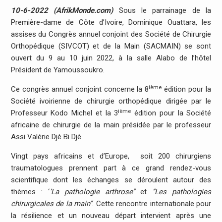
10-6-2022 (AfrikMonde.com)
Sous le parrainage de la
Première-dame de Côte d’Ivoire, Dominique Ouattara, les
assises du Congrès annuel conjoint des Société de Chirurgie
Orthopédique (SIVCOT) et de la Main (SACMAIN) se sont
ouvert du 9 au 10 juin 2022, à la salle Alabo de l’hôtel
Président de Yamoussoukro.
ième
Ce congrès annuel conjoint concerne la 8
édition pour la
Société ivoirienne de chirurgie orthopédique dirigée par le
ième
Professeur Kodo Michel et la 3
édition pour la Société
africaine de chirurgie de la main présidée par le professeur
Assi Valérie Djè Bi Djè.
Vingt pays africains et d’Europe, soit 200 chirurgiens
traumatologues prennent part à ce grand rendez-vous
scientifique dont les échanges se déroulent autour des
thèmes : ‘
’
La pathologie arthrose’’
et
‘’
Les pathologies
chirurgicales de la main
’’
. Cette rencontre internationale pour
la résilience et un nouveau départ intervient après une