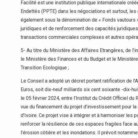
Facilité est une institution publique internationale 
Endettés (PPTE) dans les négociations et surtout, les
également sous la dénomination de « Fonds vautours ».
juridiques et de renforcement des capacités juridique
transactions commerciales complexes et autres opérat
5- Au titre du Ministère des Affaires Etrangères, de l’in
le Ministère des Finances et du Budget et le Ministèr
Transition Ecologique ;
Le Conseil a adopté un décret portant ratification de l’
Euros, soit dix-neuf milliards six cent soixante -dix-hu
le 05 février 2024, entre l’Institut du Crédit Officiel 
vue du financement du projet d’investissement pour la 
d’Ivoire. Ce projet vise à intégrer et à harmoniser les
renforcer la résilience de ces espaces fragiles face 
l’érosion côtière et les inondations. Il prévoit nota