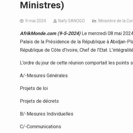
Ministres)
9 mai 2024
Nafy SANOGO
Ministère de la C
AfrikMonde.com (9-5-2024)
Le mercredi 08 mai 2024,
Palais de la Présidence de la République à Abidjan-Pla
République de Côte d’Ivoire, Chef de l’Etat. L’intégral
L’ordre du jour de cette réunion comportait les points s
A/-Mesures Générales
Projets de loi
Projets de décrets
B/-Mesures Individuelles
C/-Communications