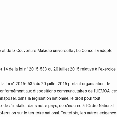
e et de la Couverture Maladie universelle ; Le Conseil a adopté
t 14 de la loi n° 2015-533 du 20 juillet 2015 relative à l’exercice
e la loi n° 2015- 535 du 20 juillet 2015 portant organisation de
. Conformément aux dispositions communautaires de l’UEMOA, ce
nsposer, dans la législation nationale, le droit pour tout
de s’installer dans notre pays, de s’inscrire à l’Ordre National
ession sur le territoire national. Toutefois, les autres exigence