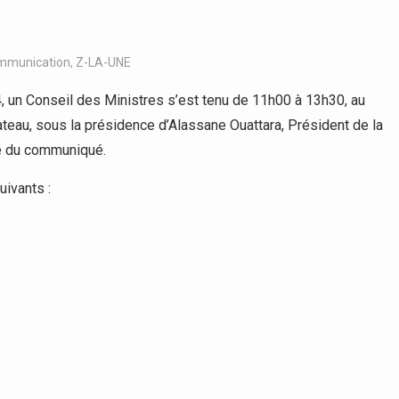
ommunication
,
Z-LA-UNE
 un Conseil des Ministres s’est tenu de 11h00 à 13h30, au
teau, sous la présidence d’Alassane Ouattara, Président de la
ité du communiqué.
uivants :