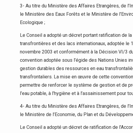
3- Au titre du Ministère des Affaires Etrangères, de l’In
le Ministère des Eaux Forêts et le Ministère de l’Env
Ecologique ;
Le Conseil a adopté un décret portant ratification de la 
transfrontières et des lacs internationaux, adoptée le 
novembre 2003 et conformément à la Décision VI/3 du 
convention adoptée sous l’égide des Nations Unies invit
gestion durables des ressources en eau transfrontalièr
transfrontaliers. La mise en œuvre de cette convention
permettre de renforcer le système de gestion et de pr
l’eau potable, à l’hygiène et à l’assainissement pour tou
4- Au titre du Ministère des Affaires Etrangères, de l’In
le Ministère de l’Economie, du Plan et du Développeme
Le Conseil a adopté un décret de ratification de l’Accord