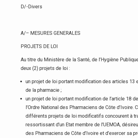
D/-Divers
A/– MESURES GENERALES
PROJETS DE LOI
Au titre du Ministère de la Santé, de l’Hygiène Publiqu
deux (2) projets de loi :
un projet de loi portant modification des articles 13 e
de la pharmacie ;
un projet de loi portant modification de l’article 18 d
l’Ordre National des Pharmaciens de Côte d’Ivoire
différents projets de loi modificatifs concourent à tra
ressortissant d’un Etat membre de l’UEMOA, désireux 
des Pharmaciens de Côte d’Ivoire et d’exercer sa prof