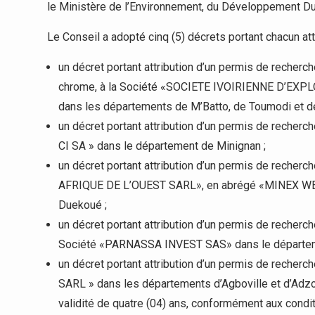
le Ministère de l’Environnement, du Développement Dura
Le Conseil a adopté cinq (5) décrets portant chacun att
un décret portant attribution d’un permis de recherche, 
chrome, à la Société «SOCIETE IVOIRIENNE D’EXP
dans les départements de M’Batto, de Toumodi et d
un décret portant attribution d’un permis de reche
CI SA » dans le département de Minignan ;
un décret portant attribution d’un permis de recher
AFRIQUE DE L’OUEST SARL», en abrégé «MINEX WES
Duekoué ;
un décret portant attribution d’un permis de recherche, v
Société «PARNASSA INVEST SAS» dans le départem
un décret portant attribution d’un permis de recher
SARL » dans les départements d’Agboville et d’Adzo
validité de quatre (04) ans, conformément aux condi