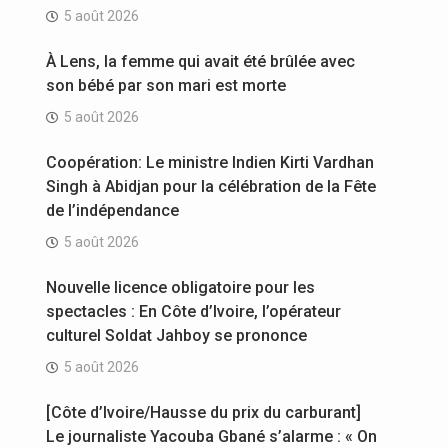
5 août 2026
À Lens, la femme qui avait été brûlée avec
son bébé par son mari est morte
5 août 2026
Coopération: Le ministre Indien Kirti Vardhan
Singh à Abidjan pour la célébration de la Fête
de l’indépendance
5 août 2026
Nouvelle licence obligatoire pour les
spectacles : En Côte d’Ivoire, l’opérateur
culturel Soldat Jahboy se prononce
5 août 2026
[Côte d’Ivoire/Hausse du prix du carburant]
Le journaliste Yacouba Gbané s’alarme : « On