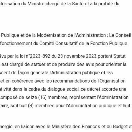
torisation du Ministre chargé de la Santé et à la probité du
n Publique et de la Modernisation de l’Administration ; Le Conseil
t fonctionnement du Comité Consultatif de la Fonction Publique.
révu par la loi n°2023-892 du 23 novembre 2023 portant Statut
 est chargé de statuer et de produire des avis pour orienter la
ssent de façon générale l’Administration publique et les
e, et en cohérence avec les recommandations de l’Organisation
ativité dans le cadre du dialogue social, ce décret accorde une
 composé de seize (16) membres, représentant l’Administration
ire, soit huit (8) membres pour l’Administration publique et huit
Energie, en liaison avec le Ministère des Finances et du Budget e