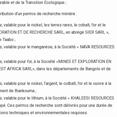
ble et de la Transition Ecologique ;
ribution d’un permis de recherche minière :
valable pour le nickel, les terres rares, le cobalt, l’or et le
LORATION ET DE RECHERCHE SARL, en abrégé SIER SARL »,
e Taabo ;
rche, valable pour le manganèse, à la Société « NAVA RESOURCES
che, valable pour l’or, à la Société «MINES ET EXPLORATION EN
T AFRICA SARL», dans les départements de Bangolo et de
alable pour le nickel, l’argent, le colbalt, l’or et le cuivre à la
ent de Biankouma ;
che, valable pour le lithium, à la Société « KHALEESI RESOURCES
pé. Ces permis de recherche sont délivrés pour une durée de
tions techniques et environnementales requises.