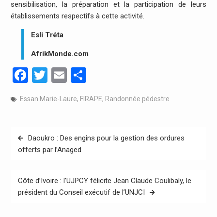
sensibilisation, la préparation et la participation de leurs
établissements respectifs à cette activité.
Esli Tréta
AfrikMonde.com
Facebook
Twitter
Email
Partager
Essan Marie-Laure
,
FIRAPE
,
Randonnée pédestre
Navigation
Daoukro : Des engins pour la gestion des ordures
de
offerts par l’Anaged
l’article
Côte d’Ivoire : l’UJPCY félicite Jean Claude Coulibaly, le
président du Conseil exécutif de l’UNJCI