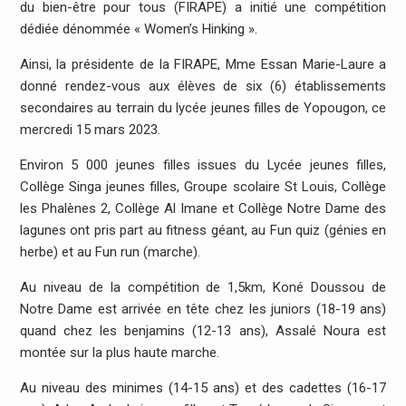
du bien-être pour tous (FIRAPE) a initié une compétition
dédiée dénommée « Women’s Hinking ».
Ainsi, la présidente de la FIRAPE, Mme Essan Marie-Laure a
donné rendez-vous aux élèves de six (6) établissements
secondaires au terrain du lycée jeunes filles de Yopougon, ce
mercredi 15 mars 2023.
Environ 5 000 jeunes filles issues du Lycée jeunes filles,
Collège Singa jeunes filles, Groupe scolaire St Louis, Collège
les Phalènes 2, Collège Al Imane et Collège Notre Dame des
lagunes ont pris part au fitness géant, au Fun quiz (génies en
herbe) et au Fun run (marche).
Au niveau de la compétition de 1,5km, Koné Doussou de
Notre Dame est arrivée en tête chez les juniors (18-19 ans)
quand chez les benjamins (12-13 ans), Assalé Noura est
montée sur la plus haute marche.
Au niveau des minimes (14-15 ans) et des cadettes (16-17