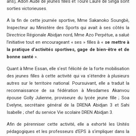
ans), Adon Aude de jeunes filles et Touré Laure de Singa sont
sorties victorieuses.
A la fin de cette journée sportive, Mme Sakanoko Soungbè,
Inspecteur au Ministère des Sports qui avait à ses côtés la
Directrice Régionale Abidjan nord, Mme Azo Perpétue, a salué
l’initiative tout en encourageant « ses » filles à «
se mettre à
la pratique d’activités sportives, gage de bien-être et de
bonne santé
».
Quant à Mme Essan, elle s’est félicité de la forte mobilisation
des jeunes filles à cette activité qui va s’étendre à plusieurs
autres sur le territoire national. Poursuivant, elle a traduit la
reconnaissance de sa fédération à Mesdames Akanvou
épouse Golly Julienne, proviseure du lycée jeune fille ; Soa
Evelyne, secrétaire général de la DRENA Abidjan 3 et Sahi
Isabelle ; chef du service Vie scolaire DREN Abidjan 3.
Afin de pérenniser cette activité, elle a exhorté les Unités
pédagogiques et les professeurs d’EPS à s’impliquer dans la