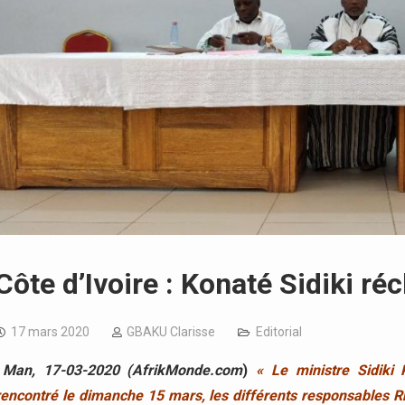
Côte d’Ivoire : Konaté Sidiki r
17 mars 2020
GBAKU Clarisse
Editorial
Man, 17-03-2020 (AfrikMonde.com
)
« Le ministre Sidiki
rencontré le dimanche 15 mars, les différents responsables Rh