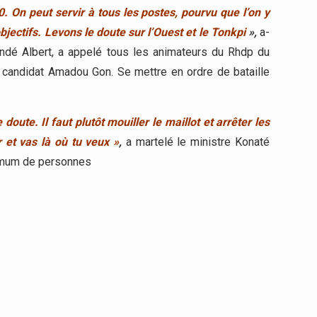
. On peut servir à tous les postes, pourvu que l’on y
jectifs. Levons le doute sur l’Ouest et le Tonkpi
»,
a-
Flindé Albert, a appelé tous les animateurs du Rhdp du
u candidat Amadou Gon. Se mettre en ordre de bataille
 doute. Il faut plutôt mouiller le maillot et arrêter les
r et vas là où tu veux »
,
a martelé le ministre Konaté
maximum de personnes