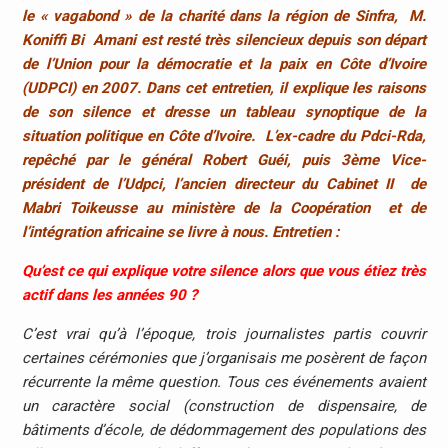
le « vagabond » de la charité dans la région de Sinfra, M.
Koniffi Bi Amani est resté très silencieux depuis son départ
de l’Union pour la démocratie et la paix en Côte d’Ivoire
(UDPCI) en 2007. Dans cet entretien, il explique les raisons
de son silence et dresse un tableau synoptique de la
situation politique en Côte d’Ivoire. L’ex-cadre du Pdci-Rda,
repêché par le général Robert Guéi, puis 3ème Vice-
président de l’Udpci, l’ancien directeur du Cabinet II de
Mabri Toikeusse au ministère de la Coopération et de
l’intégration africaine se livre à nous. Entretien :
Qu’est ce qui explique votre silence alors que vous étiez très
actif dans les années 90 ?
C’est vrai qu’à l’époque, trois journalistes partis couvrir
certaines cérémonies que j’organisais me posèrent de façon
récurrente la même question. Tous ces événements avaient
un caractère social (construction de dispensaire, de
bâtiments d’école, de dédommagement des populations des