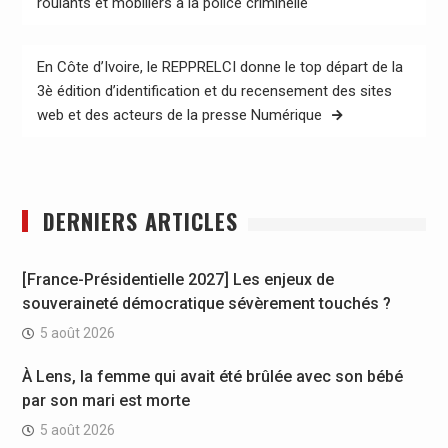
roulants et mobiliers à la police criminelle
l’article
En Côte d’Ivoire, le REPPRELCI donne le top départ de la
3è édition d’identification et du recensement des sites
web et des acteurs de la presse Numérique
DERNIERS ARTICLES
[France-Présidentielle 2027] Les enjeux de
souveraineté démocratique sévèrement touchés ?
5 août 2026
À Lens, la femme qui avait été brûlée avec son bébé
par son mari est morte
5 août 2026