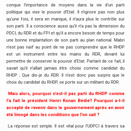
conque l’importance de moyens dans la vie d’un parti
politique qui vise le pouvoir d’Etat. Il n’ignore pas non plus
qu’une fois, il sera en manque, il n’aura plus le contrôle sur
son parti. Il a conscience aussi qu’il n’a pas la dimension du
PDCI, du RDR et du FPI et qu’il a encore besoin de temps pour
une bonne implantation de son parti au plan national. Mabri
n’est pas naïf au point de ne pas comprendre que le RHDP
est un instrument entre les mains du RDR, devant lui
permettre de conserver le pouvoir d’Etat. Partant de ce fait, il
savait qu’il n’allait jamais être choisi comme candidat du
RHDP ; Que dis-je du RDR. Il n’est donc pas surpris que le
choix du candidat du RHDP, se porte sur un militant du RDR.
Mais alors, pourquoi n’est-il pas parti du RHDP comme
l’a fait le président Henri Konan Bédié? Pourquoi a-t-il
accepté de revenir dans le gouvernement après en avoir
été limogé dans les conditions que l’on sait ?
La réponse est simple. Il est vital pour l’UDPCI à travers sa