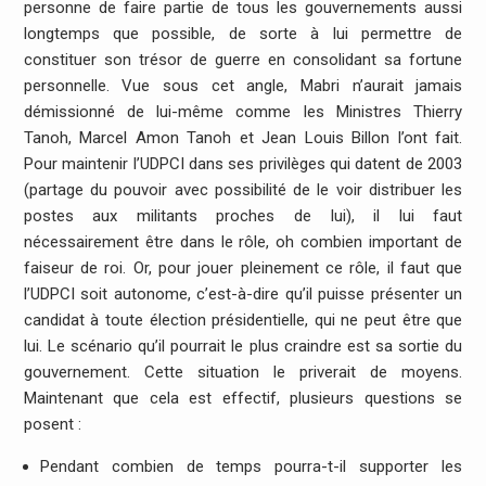
personne de faire partie de tous les gouvernements aussi
longtemps que possible, de sorte à lui permettre de
constituer son trésor de guerre en consolidant sa fortune
personnelle. Vue sous cet angle, Mabri n’aurait jamais
démissionné de lui-même comme les Ministres Thierry
Tanoh, Marcel Amon Tanoh et Jean Louis Billon l’ont fait.
Pour maintenir l’UDPCI dans ses privilèges qui datent de 2003
(partage du pouvoir avec possibilité de le voir distribuer les
postes aux militants proches de lui), il lui faut
nécessairement être dans le rôle, oh combien important de
faiseur de roi. Or, pour jouer pleinement ce rôle, il faut que
l’UDPCI soit autonome, c’est-à-dire qu’il puisse présenter un
candidat à toute élection présidentielle, qui ne peut être que
lui. Le scénario qu’il pourrait le plus craindre est sa sortie du
gouvernement. Cette situation le priverait de moyens.
Maintenant que cela est effectif, plusieurs questions se
posent :
Pendant combien de temps pourra-t-il supporter les