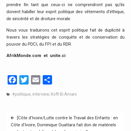
prendre fin tant que ceux-ci ne comprendront pas qu’ils
doivent habiller leur esprit politique des vêtements d’éthique,
de sincérité et de droiture morale.
Nous vous traduirons cet esprit politique fait de duplicité à
travers les stratégies de conquête et de conservation du
pouvoir du PDCI, du FPI et du RDR.
AfrikMonde.com et
unite.ci
Facebook
Twitter
Email
Partager
#politique
,
interview
,
Koffi Bi Amani
Navigation
[Côte d’Ivoire/Lutte contre le Travail des Enfants : en
de
Côte d’Ivoire, Dominique Ouattara fait don de matériels