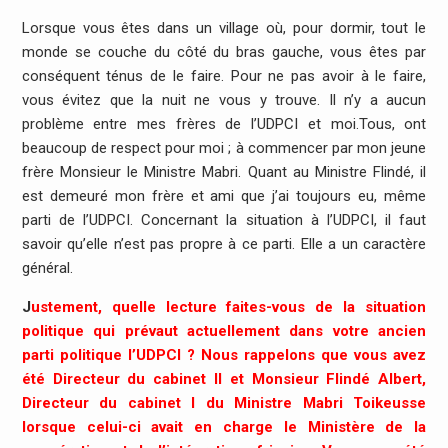
Lorsque vous êtes dans un village où, pour dormir, tout le
monde se couche du côté du bras gauche, vous êtes par
conséquent ténus de le faire. Pour ne pas avoir à le faire,
vous évitez que la nuit ne vous y trouve. Il n’y a aucun
problème entre mes frères de l’UDPCI et moi.Tous, ont
beaucoup de respect pour moi ; à commencer par mon jeune
frère Monsieur le Ministre Mabri. Quant au Ministre Flindé, il
est demeuré mon frère et ami que j’ai toujours eu, même
parti de l’UDPCI. Concernant la situation à l’UDPCI, il faut
savoir qu’elle n’est pas propre à ce parti. Elle a un caractère
général.
J
ustement, quelle lecture faites-vous de la situation
politique qui prévaut actuellement dans votre ancien
parti politique l’UDPCI ? Nous rappelons que vous avez
été Directeur du cabinet II et Monsieur Flindé Albert,
Directeur du cabinet I du Ministre Mabri Toikeusse
lorsque celui-ci avait en charge le Ministère de la