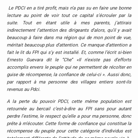
Le PDCI en a tiré profit, mais n’a pas su en faire une bonne
lecture au point de voir tout ce capital s’écrouler par la
suite. Tout en étant utile à mes parents, j’attirais
indirectement l’attention des dirigeants d’alors, qu’il y avait
beaucoup à faire dans ma région qui de mon point de vue,
méritait beaucoup plus d’attention. Ce manque d’attention a
fait le lit du FPI qui s’y est installé. Et, comme l’écrit si-bien
Ernesto Guevara dit le ‘’Che’’ «Il n’existe pas d’efforts
accomplis envers le peuple qui ne permettent de récolter en
guise de récompense, la confiance de celui-ci ». Aussi donc,
par rapport à ma personne des villages entiers sont-ils
revenus au Pdci.
A la perte du pouvoir PDCI, cette même population est
retournée au bercail c’est-à-dire au FPI sans pour autant
perdre l’estime, le respect qu’elle a pour ma personne, donc
prête à m’écouter. Cette forme de confiance qui constitue la
récompense du peuple pour cette catégorie d’individus est