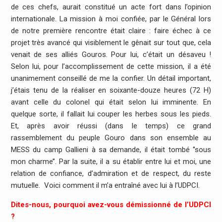
de ces chefs, aurait constitué un acte fort dans l’opinion
internationale. La mission à moi confiée, par le Général lors
de notre première rencontre était claire : faire échec à ce
projet très avancé qui visiblement le gênait sur tout que, cela
venait de ses alliés Gouros. Pour lui, c’était un désaveu !
Selon lui, pour l’accomplissement de cette mission, il a été
unanimement conseillé de me la confier. Un détail important,
j’étais tenu de la réaliser en soixante-douze heures (72 H)
avant celle du colonel qui était selon lui imminente. En
quelque sorte, il fallait lui couper les herbes sous les pieds.
Et, après avoir réussi (dans le temps) ce grand
rassemblement du peuple Gouro dans son ensemble au
MESS du camp Gallieni à sa demande, il était tombé ‘’sous
mon charme’’. Par la suite, il a su établir entre lui et moi, une
relation de confiance, d’admiration et de respect, du reste
mutuelle. Voici comment il m’a entraîné avec lui à l’UDPCI.
Dites-nous, pourquoi avez-vous démissionné de l’UDPCI
?