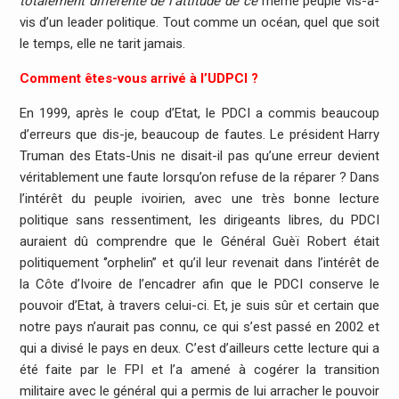
totalement différente de l’attitude de ce
même peuple vis-à-
vis d’un leader politique. Tout comme un océan, quel que soit
le temps, elle ne tarit jamais.
Comment êtes-vous arrivé à l’UDPCI ?
En 1999, après le coup d’Etat, le PDCI a commis beaucoup
d’erreurs que dis-je, beaucoup de fautes. Le président Harry
Truman des Etats-Unis ne disait-il pas qu’une erreur devient
véritablement une faute lorsqu’on refuse de la réparer ? Dans
l’intérêt du peuple ivoirien, avec une très bonne lecture
politique sans ressentiment, les dirigeants libres, du PDCI
auraient dû comprendre que le Général Guèï Robert était
politiquement ‘’orphelin’’ et qu’il leur revenait dans l’intérêt de
la Côte d’Ivoire de l’encadrer afin que le PDCI conserve le
pouvoir d’Etat, à travers celui-ci. Et, je suis sûr et certain que
notre pays n’aurait pas connu, ce qui s’est passé en 2002 et
qui a divisé le pays en deux. C’est d’ailleurs cette lecture qui a
été faite par le FPI et l’a amené à cogérer la transition
militaire avec le général qui a permis de lui arracher le pouvoir