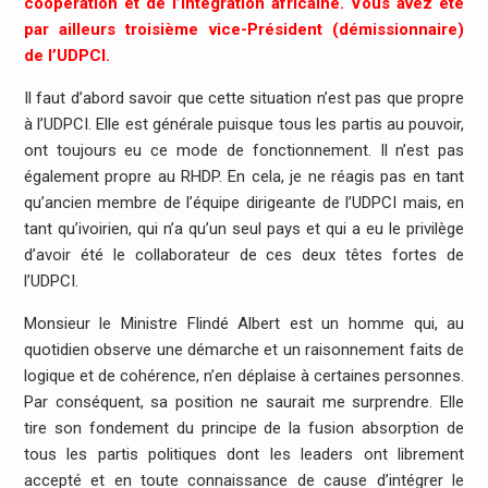
coopération et de l’intégration africaine. Vous avez été
par ailleurs troisième vice-Président (démissionnaire)
de l’UDPCI.
Il faut d’abord savoir que cette situation n’est pas que propre
à l’UDPCI. Elle est générale puisque tous les partis au pouvoir,
ont toujours eu ce mode de fonctionnement. Il n’est pas
également propre au RHDP. En cela, je ne réagis pas en tant
qu’ancien membre de l’équipe dirigeante de l’UDPCI mais, en
tant qu’ivoirien, qui n’a qu’un seul pays et qui a eu le privilège
d’avoir été le collaborateur de ces deux têtes fortes de
l’UDPCI.
Monsieur le Ministre Flindé Albert est un homme qui, au
quotidien observe une démarche et un raisonnement faits de
logique et de cohérence, n’en déplaise à certaines personnes.
Par conséquent, sa position ne saurait me surprendre. Elle
tire son fondement du principe de la fusion absorption de
tous les partis politiques dont les leaders ont librement
accepté et en toute connaissance de cause d’intégrer le