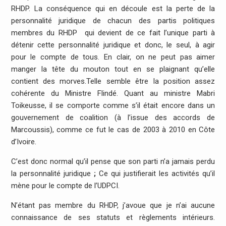
RHDP. La conséquence qui en découle est la perte de la
personnalité juridique de chacun des partis politiques
membres du RHDP qui devient de ce fait l’unique parti à
détenir cette personnalité juridique et donc, le seul, à agir
pour le compte de tous. En clair, on ne peut pas aimer
manger la tête du mouton tout en se plaignant qu’elle
contient des morves.Telle semble être la position assez
cohérente du Ministre Flindé. Quant au ministre Mabri
Toikeusse, il se comporte comme s’il était encore dans un
gouvernement de coalition (à l’issue des accords de
Marcoussis), comme ce fut le cas de 2003 à 2010 en Côte
d’Ivoire.
C’est donc normal qu’il pense que son parti n’a jamais perdu
la personnalité juridique
;
Ce qui justifierait les activités qu’il
mène pour le compte de l’UDPCI.
N’étant pas membre du RHDP, j’avoue que je n’ai aucune
connaissance de ses statuts et règlements intérieurs.