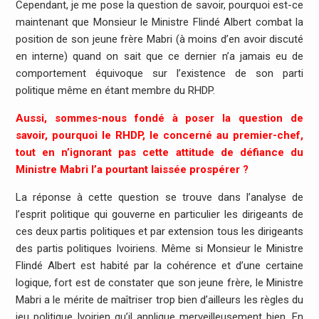
Cependant, je me pose la question de savoir, pourquoi est-ce
maintenant que Monsieur le Ministre Flindé Albert combat la
position de son jeune frère Mabri (à moins d’en avoir discuté
en interne) quand on sait que ce dernier n’a jamais eu de
comportement équivoque sur l’existence de son parti
politique même en étant membre du RHDP.
Aussi, sommes-nous fondé à poser la question de
savoir, pourquoi le RHDP, le concerné au premier-chef,
tout en n’ignorant pas cette attitude de défiance du
Ministre Mabri l’a pourtant laissée prospérer ?
La réponse à cette question se trouve dans l’analyse de
l’esprit politique qui gouverne en particulier les dirigeants de
ces deux partis politiques et par extension tous les dirigeants
des partis politiques Ivoiriens. Même si Monsieur le Ministre
Flindé Albert est habité par la cohérence et d’une certaine
logique, fort est de constater que son jeune frère, le Ministre
Mabri a le mérite de maîtriser trop bien d’ailleurs les règles du
jeu politique Ivoirien qu’il applique merveilleusement bien. En