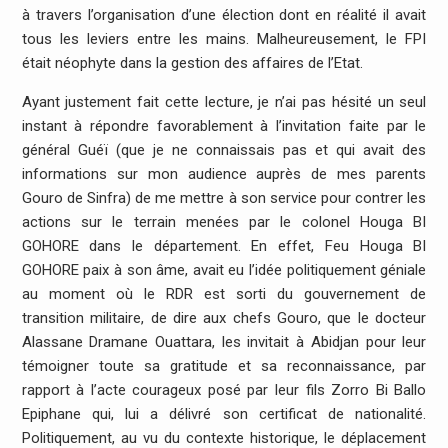
à travers l’organisation d’une élection dont en réalité il avait
tous les leviers entre les mains. Malheureusement, le FPI
était néophyte dans la gestion des affaires de l’Etat.
Ayant justement fait cette lecture, je n’ai pas hésité un seul
instant à répondre favorablement à l’invitation faite par le
général Guéï (que je ne connaissais pas et qui avait des
informations sur mon audience auprès de mes parents
Gouro de Sinfra) de me mettre à son service pour contrer les
actions sur le terrain menées par le colonel Houga BI
GOHORE dans le département. En effet, Feu Houga BI
GOHORE paix à son âme, avait eu l’idée politiquement géniale
au moment où le RDR est sorti du gouvernement de
transition militaire, de dire aux chefs Gouro, que le docteur
Alassane Dramane Ouattara, les invitait à Abidjan pour leur
témoigner toute sa gratitude et sa reconnaissance, par
rapport à l’acte courageux posé par leur fils Zorro Bi Ballo
Epiphane qui, lui a délivré son certificat de nationalité.
Politiquement, au vu du contexte historique, le déplacement