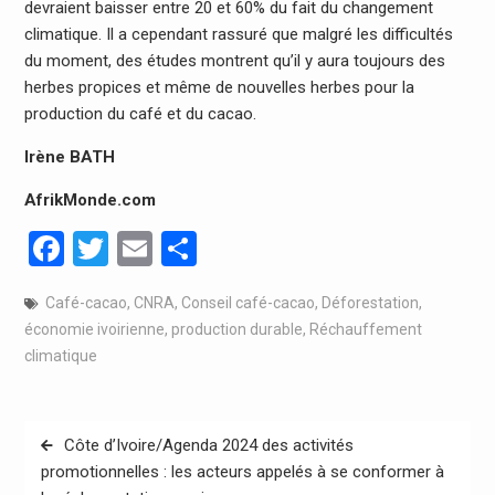
devraient baisser entre 20 et 60% du fait du changement
climatique. Il a cependant rassuré que malgré les difficultés
du moment, des études montrent qu’il y aura toujours des
herbes propices et même de nouvelles herbes pour la
production du café et du cacao.
Irène BATH
AfrikMonde.com
Facebook
Twitter
Email
Partager
Café-cacao
,
CNRA
,
Conseil café-cacao
,
Déforestation
,
économie ivoirienne
,
production durable
,
Réchauffement
climatique
Navigation
Côte d’Ivoire/Agenda 2024 des activités
de
promotionnelles : les acteurs appelés à se conformer à