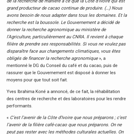
de la recherche de manière à ce que la Côte d’Ivoire qui est
grand producteur de cacao continue de produire. (…) Nous
avons besoin de nous adapter dans tous les domaines. Et la
recherche est la boussole. Le Gouvernement a décidé de
donner la recherche agronomique au ministère de
l’Agriculture, particulièrement au CNRA. Il revient à chaque
filière de prendre ses responsabilités. Si vous ne voulez pas
disparaître face aux changements climatiques, vous êtes
obligés de financer la recherche agronomique
», a
mentionné le DG du Conseil du café et du cacao, puis de
rassurer que le Gouvernement est disposé à donner les
moyens pour que tout soit fait.
Yves Ibrahima Koné a annoncé, de ce fait, la réhabilitation
des centres de recherche et des laboratoires pour les rendre
performants.
«
C’est l’avenir de la Côte d’Ivoire que nous préparons ; c’est
l’avenir de la filière café-cacao que nous préparons. On ne
peut pas rester avec les méthodes culturales actuelles. On