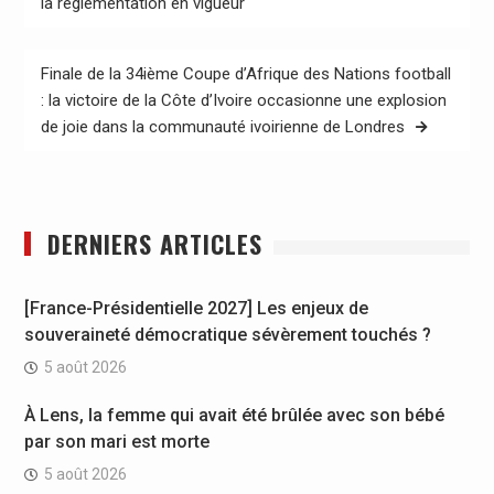
la réglementation en vigueur
l’article
Finale de la 34ième Coupe d’Afrique des Nations football
: la victoire de la Côte d’Ivoire occasionne une explosion
de joie dans la communauté ivoirienne de Londres
DERNIERS ARTICLES
[France-Présidentielle 2027] Les enjeux de
souveraineté démocratique sévèrement touchés ?
5 août 2026
À Lens, la femme qui avait été brûlée avec son bébé
par son mari est morte
5 août 2026