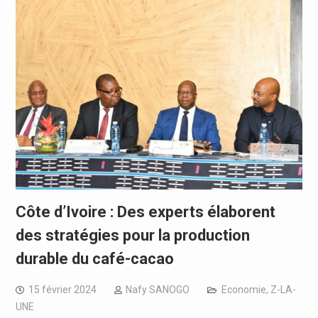
Côte d’Ivoire : Des experts élaborent
des stratégies pour la production
durable du café-cacao
15 février 2024
Nafy SANOGO
Economie
,
Z-LA-
UNE