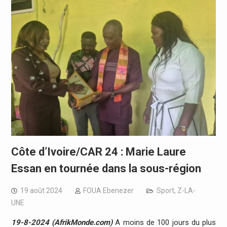
Côte d’Ivoire/CAR 24 : Marie Laure
Essan en tournée dans la sous-région
19 août 2024
FOUA Ebenezer
Sport
,
Z-LA-
UNE
19-8-2024 (AfrikMonde.com)
A moins de 100 jours du plus