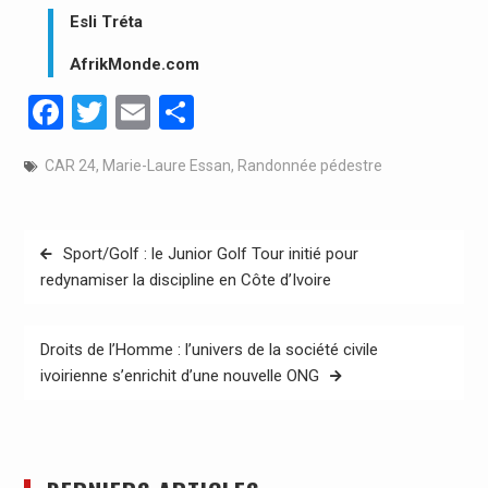
Esli Tréta
AfrikMonde.com
Facebook
Twitter
Email
Partager
CAR 24
,
Marie-Laure Essan
,
Randonnée pédestre
Navigation
Sport/Golf : le Junior Golf Tour initié pour
de
redynamiser la discipline en Côte d’Ivoire
l’article
Droits de l’Homme : l’univers de la société civile
ivoirienne s’enrichit d’une nouvelle ONG