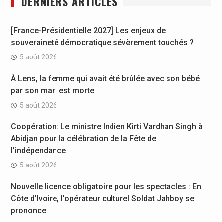
DERNIERS ARTICLES
[France-Présidentielle 2027] Les enjeux de
souveraineté démocratique sévèrement touchés ?
5 août 2026
À Lens, la femme qui avait été brûlée avec son bébé
par son mari est morte
5 août 2026
Coopération: Le ministre Indien Kirti Vardhan Singh à
Abidjan pour la célébration de la Fête de
l’indépendance
5 août 2026
Nouvelle licence obligatoire pour les spectacles : En
Côte d’Ivoire, l’opérateur culturel Soldat Jahboy se
prononce