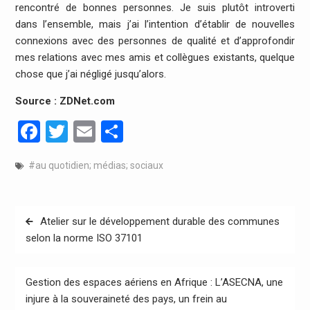
rencontré de bonnes personnes. Je suis plutôt introverti
dans l’ensemble, mais j’ai l’intention d’établir de nouvelles
connexions avec des personnes de qualité et d’approfondir
mes relations avec mes amis et collègues existants, quelque
chose que j’ai négligé jusqu’alors.
Source : ZDNet.com
Facebook
Twitter
Email
Partager
#au quotidien; médias; sociaux
Navigation
Atelier sur le développement durable des communes
de
selon la norme ISO 37101
l’article
Gestion des espaces aériens en Afrique : L’ASECNA, une
injure à la souveraineté des pays, un frein au