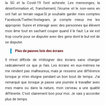
la 5G et la Covid-19 l’ont achevée. Les mensonges, la
désinformation et, franchement, l’écume et le non-sens en
ont fait un terrain vague.Si je souhaite garder mes comptes
Facebook/Twitter/Instagram, je compte mieux me les
approprier. Suivre et interagir avec des personnes qui élèvent
mon âme tout en sachant couper quand il le faut. La vie est
trop courte pour se disputer avec des gens dont le but est de
se disputer.
Plus de pauses loin des écrans
Il m’est difficile de m’éloigner des écrans sans changer
radicalement ce que je fais. Les écrans en eux-mêmes ne
me rendent pas malheureux, mais je ressens une différence
lorsque je m’en éloigne pendant un bon bout de temps. J’ai
remarqué que lorsque je passe une journée à travailler avec
mes mains ou dans la nature, mon cerveau a une qualité
différente. C’est clairement bon pour moi. Je vais y accorder
plus de temps.