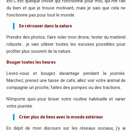
etc.C’est quelque chose qui fonctionne pour moi, qui me fait
du bien et que je trouve motivant, mais je sais que cela ne
fonctionne pas pour tout le monde.
Se retrouver dans la nature
Prendre des photos, faire voler mon drone, tester du matériel
robuste… je vais utiliser toutes les excuses possibles pour
profiter plus souvent de la nature.
Bouger toutes les heures
Levez-vous et bougez davantage pendant la journée.
Marchez, prenez une tasse de café, allez voir votre animal de
compagnie un proche, faites des pompes ou des tractions.
N’importe quoi pour briser votre routine habituelle et varier
votre journée.
Créer plus de liens avec le monde extérieur
En dépit de mon discours sur les réseaux sociaux, j’y ai