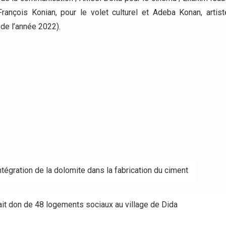
François Konian, pour le volet culturel et Adeba Konan, artist
 de l’année 2022).
intégration de la dolomite dans la fabrication du ciment
fait don de 48 logements sociaux au village de Dida