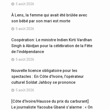
5 août 2026
À Lens, la femme qui avait été brûlée avec
son bébé par son mari est morte
5 août 2026
Coopération: Le ministre Indien Kirti Vardhan
Singh à Abidjan pour la célébration de la Fête
de l’indépendance
5 août 2026
Nouvelle licence obligatoire pour les
spectacles : En Côte d’Ivoire, l’opérateur
culturel Soldat Jahboy se prononce
5 août 2026
[Côte d’Ivoire/Hausse du prix du carburant]
Le journaliste Yacouba Gbané s’alarme : « On