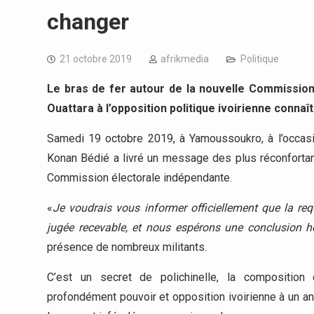
changer
21 octobre 2019
afrikmedia
Politique
Le bras de fer autour de la nouvelle Commissio
Ouattara à l’opposition politique ivoirienne conn
Samedi 19 octobre 2019, à Yamoussoukro, à l’occasi
Konan Bédié a livré un message des plus réconfortant 
Commission électorale indépendante.
«
Je voudrais vous informer officiellement que la re
jugée recevable, et nous espérons une conclusion he
présence de nombreux militants.
C’est un secret de polichinelle, la composition
profondément pouvoir et opposition ivoirienne à un an 