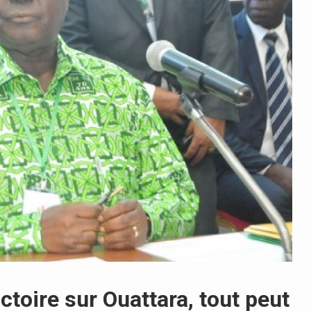
ctoire sur Ouattara, tout peut