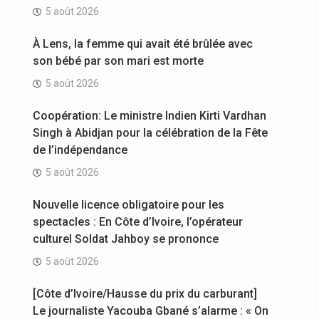
5 août 2026
À Lens, la femme qui avait été brûlée avec
son bébé par son mari est morte
5 août 2026
Coopération: Le ministre Indien Kirti Vardhan
Singh à Abidjan pour la célébration de la Fête
de l’indépendance
5 août 2026
Nouvelle licence obligatoire pour les
spectacles : En Côte d’Ivoire, l’opérateur
culturel Soldat Jahboy se prononce
5 août 2026
[Côte d’Ivoire/Hausse du prix du carburant]
Le journaliste Yacouba Gbané s’alarme : « On