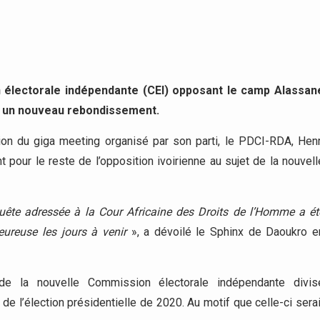
n électorale indépendante (CEI) opposant le camp Alassan
aît un nouveau rebondissement.
on du giga meeting organisé par son parti, le PDCI-RDA, Henr
pour le reste de l’opposition ivoirienne au sujet de la nouvell
quête adressée à la Cour Africaine des Droits de l’Homme a ét
ureuse les jours à venir
», a dévoilé le Sphinx de Daoukro e
 de la nouvelle Commission électorale indépendante divis
de l’élection présidentielle de 2020. Au motif que celle-ci serai