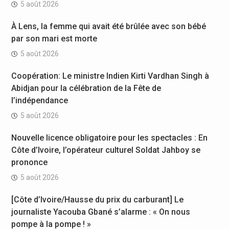
5 août 2026
À Lens, la femme qui avait été brûlée avec son bébé
par son mari est morte
5 août 2026
Coopération: Le ministre Indien Kirti Vardhan Singh à
Abidjan pour la célébration de la Fête de
l’indépendance
5 août 2026
Nouvelle licence obligatoire pour les spectacles : En
Côte d’Ivoire, l’opérateur culturel Soldat Jahboy se
prononce
5 août 2026
[Côte d’Ivoire/Hausse du prix du carburant] Le
journaliste Yacouba Gbané s’alarme : « On nous
pompe à la pompe ! »