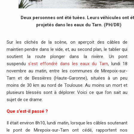
Deux personnes ont été tuées. Leurs véhicules ont é
projetés dans les eaux du Tarn. (PH/DR)
Sur les clichés de la scène, on aperçoit des câbles de
maintien pendre dans le vide, et, au second plan, le tablier qui
soutient la route plonger dans la rivière. Un pont
suspendu
s’est effondré dans les eaux du Tarn
, lundi 18
novembre au matin, entre les communes de Mirepoix-sur-
Tarn et de Bessières (Haute-Garonne), situées à un peu
moins de 30 km au nord de Toulouse. Au moins un mort et
plusieurs blessés sont à déplorer. Voici ce que l’on sait au
sujet de ce drame.
Que s’est-il passé ?
Il était environ 8h10, lundi matin, lorsque les câbles soutenant
le pont de Mirepoix-sur-Tarn ont cédé, rapportent nos