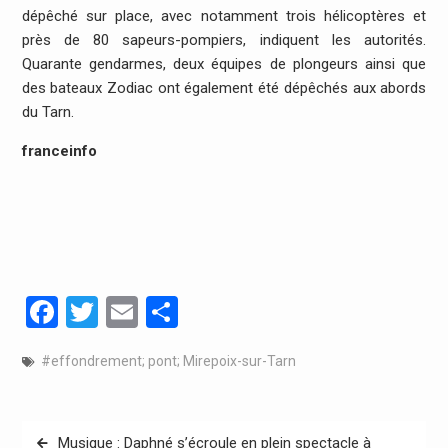
dépêché sur place, avec notamment trois hélicoptères et
près de 80 sapeurs-pompiers, indiquent les autorités.
Quarante gendarmes, deux équipes de plongeurs ainsi que
des bateaux Zodiac ont également été dépêchés aux abords
du Tarn.
franceinfo
Facebook
Twitter
Email
Partager
#effondrement; pont; Mirepoix-sur-Tarn
Navigation
Musique : Daphné s’écroule en plein spectacle à