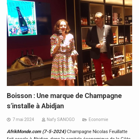
Boisson : Une marque de Champagne
s’installe à Abidjan
7 mai 2024
Nafy SANOGO
Economie
AfrikMonde.com (7-5-2024)
Champagne Nicolas Feuillatte
fait escale à Abidjan, dans la capitale économique de la Côte