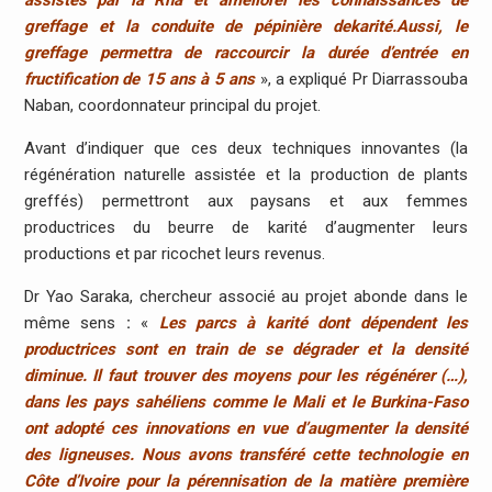
greffage et la conduite de pépinière dekarité.Aussi, le
greffage permettra de raccourcir la durée d’entrée en
fructification de 15 ans à 5 ans
», a expliqué Pr Diarrassouba
Naban, coordonnateur principal du projet.
Avant d’indiquer que ces deux techniques innovantes (la
régénération naturelle assistée et la production de plants
greffés) permettront aux paysans et aux femmes
productrices du beurre de karité d’augmenter leurs
productions et par ricochet leurs revenus.
Dr Yao Saraka, chercheur associé au projet abonde dans le
même sens
:
«
Les parcs à karité dont dépendent les
productrices sont en train de se dégrader et la densité
diminue. Il faut trouver des moyens pour les régénérer (…),
dans les pays sahéliens comme le Mali et le Burkina-Faso
ont adopté ces innovations en vue d’augmenter la densité
des ligneuses. Nous avons transféré cette technologie en
Côte d’Ivoire pour la pérennisation de la matière première