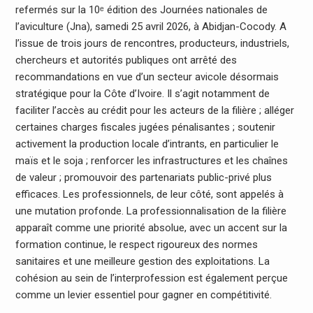
refermés sur la 10ᵉ édition des Journées nationales de
l’aviculture (Jna), samedi 25 avril 2026, à Abidjan-Cocody. A
l’issue de trois jours de rencontres, producteurs, industriels,
chercheurs et autorités publiques ont arrêté des
recommandations en vue d’un secteur avicole désormais
stratégique pour la Côte d’Ivoire. Il s’agit notamment de
faciliter l’accès au crédit pour les acteurs de la filière ; alléger
certaines charges fiscales jugées pénalisantes ; soutenir
activement la production locale d’intrants, en particulier le
maïs et le soja ; renforcer les infrastructures et les chaînes
de valeur ; promouvoir des partenariats public-privé plus
efficaces. Les professionnels, de leur côté, sont appelés à
une mutation profonde. La professionnalisation de la filière
apparaît comme une priorité absolue, avec un accent sur la
formation continue, le respect rigoureux des normes
sanitaires et une meilleure gestion des exploitations. La
cohésion au sein de l’interprofession est également perçue
comme un levier essentiel pour gagner en compétitivité.