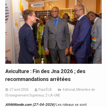
Aviculture : Fin des Jna 2026 ; des
recommandations arrêtées
27 avril 2026
Paul ÉLIE
Editorial
,
Ministère de
l'Enseignement Supérieur
,
Z-LA-UNE
AfrikMonde.com (27-04-2026)
Les rideaux se sont