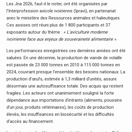
Les Jna 2026, faut-il le noter, ont été organisées par
l’Interprofession avicole ivoirienne (Ipravi), en partenariat
avec le ministère des Ressources animales et halieutiques.
Ces assises ont réuni plus de 1 800 participants et 37
exposants autour du thème :
« L’aviculture moderne
ivoirienne face aux enjeux de souveraineté alimentaire »
.
Les performances enregistrées ces dernières années ont été
saluées. En une décennie, la production de viande de volaille
est passée de 23 000 tonnes en 2010 à 115 000 tonnes en
2024, couvrant presque l’ensemble des besoins nationaux. La
production d’œufs, estimée à 1,3 milliard d’unités, assure
désormais une autosuffisance totale. Des acquis qui restent
fragiles. Les acteurs ont unanimement souligné la forte
dépendance aux importations d’intrants (aliments, poussins
d’un jour, produits vétérinaires), les coûts de production
élevés, les insuffisances en biosécurité et les difficultés
d’accès au financement.