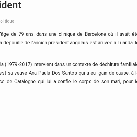
sident
olitique
l’âge de 79 ans, dans une clinique de Barcelone où il avait ét
la dépouille de l’ancien président angolais est arrivée à Luanda, l
gola (1979-2017) intervient dans un contexte de déchirure familial
’est sa veuve Ana Paula Dos Santos qui a eu gain de cause, à l
tice de Catalogne qui lui a confié le corps de son mari, pour l