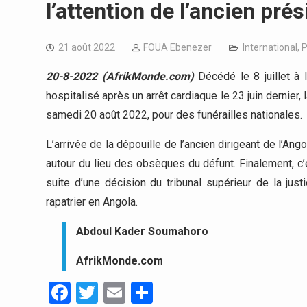
l’attention de l’ancien pré
21 août 2022
FOUA Ebenezer
International
,
P
20-8-2022 (AfrikMonde.com)
Décédé le 8 juillet à 
hospitalisé après un arrêt cardiaque le 23 juin dernier, 
samedi 20 août 2022, pour des funérailles nationales.
L’arrivée de la dépouille de l’ancien dirigeant de l’An
autour du lieu des obsèques du défunt. Finalement, c
suite d’une décision du tribunal supérieur de la jus
rapatrier en Angola.
Abdoul Kader Soumahoro
AfrikMonde.com
Facebook
Twitter
Email
Partager