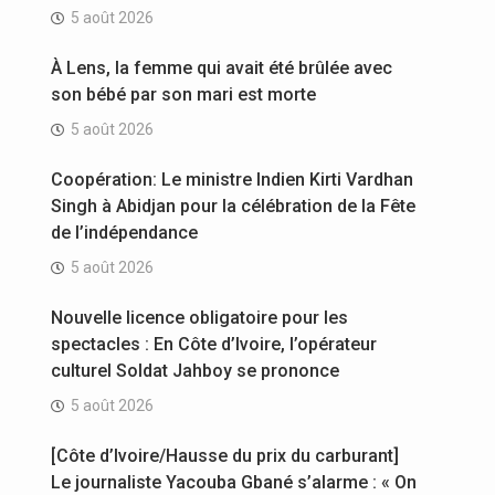
5 août 2026
À Lens, la femme qui avait été brûlée avec
son bébé par son mari est morte
5 août 2026
Coopération: Le ministre Indien Kirti Vardhan
Singh à Abidjan pour la célébration de la Fête
de l’indépendance
5 août 2026
Nouvelle licence obligatoire pour les
spectacles : En Côte d’Ivoire, l’opérateur
culturel Soldat Jahboy se prononce
5 août 2026
[Côte d’Ivoire/Hausse du prix du carburant]
Le journaliste Yacouba Gbané s’alarme : « On