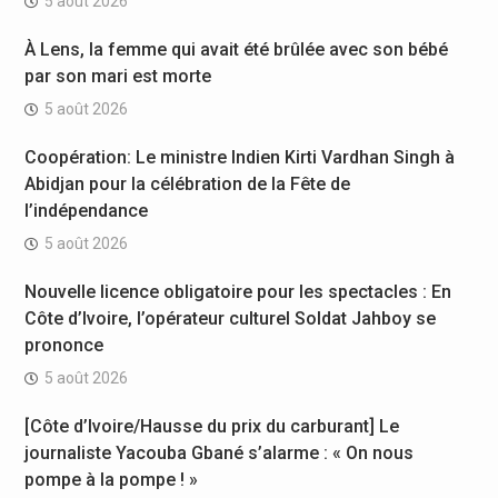
5 août 2026
À Lens, la femme qui avait été brûlée avec son bébé
par son mari est morte
5 août 2026
Coopération: Le ministre Indien Kirti Vardhan Singh à
Abidjan pour la célébration de la Fête de
l’indépendance
5 août 2026
Nouvelle licence obligatoire pour les spectacles : En
Côte d’Ivoire, l’opérateur culturel Soldat Jahboy se
prononce
5 août 2026
[Côte d’Ivoire/Hausse du prix du carburant] Le
journaliste Yacouba Gbané s’alarme : « On nous
pompe à la pompe ! »