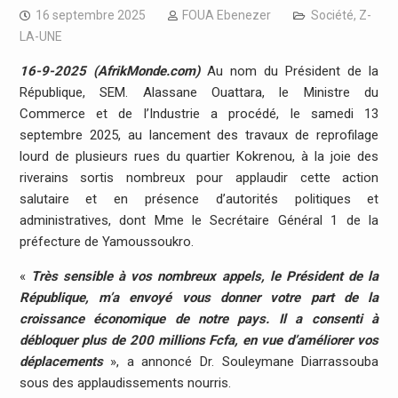
16 septembre 2025
FOUA Ebenezer
Société
,
Z-
LA-UNE
16-9-2025 (AfrikMonde.com)
Au nom du Président de la
République, SEM. Alassane Ouattara, le Ministre du
Commerce et de l’Industrie a procédé, le samedi 13
septembre 2025, au lancement des travaux de reprofilage
lourd de plusieurs rues du quartier Kokrenou, à la joie des
riverains sortis nombreux pour applaudir cette action
salutaire et en présence d’autorités politiques et
administratives, dont Mme le Secrétaire Général 1 de la
préfecture de Yamoussoukro.
«
Très sensible à vos nombreux appels, le Président de la
République, m’a envoyé vous donner votre part de la
croissance économique de notre pays. Il a consenti à
débloquer plus de 200 millions Fcfa, en vue d’améliorer vos
déplacements
», a annoncé Dr. Souleymane Diarrassouba
sous des applaudissements nourris.