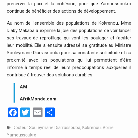
préserver la paix et la cohésion, pour que Yamoussoukro
continue de bénéficier des actions de développement.
Au nom de l’ensemble des populations de Kokrenou, Mme
Diaby Makaba a exprimé la joie des populations de voir lancer
ses travaux de reprofilage qui vont les soulager et faciliter
leur mobilité. Elle a ensuite adressé sa gratitude au Ministre
Souleymane Diarrassouba pour sa constante sollicitude et sa
proximité avec les populations qui lui permettent d’être
informé à temps réel de leurs préoccupations auxquelles il
contribue à trouver des solutions durables.
AM
AfrikMonde.com
Facebook
Twitter
Email
Partager
Docteur Souleymane Diarrassouba
,
Kokrénou
,
Voirie
,
Yamoussoukro