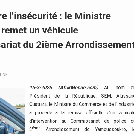
l’insécurité : le Ministre
remet un véhicule
sariat du 2ième Arrondissemen
-UNE
16-3-2025 (AfrikMonde.com)
Au nom d
Président de la République, SEM. Alassan
Ouattara, le Ministre du Commerce et de l’Industri
a procédé à la remise officielle d’un véhicul
d’intervention au Commissariat de police d
ième
2
Arrondissement de Yamoussoukro, l