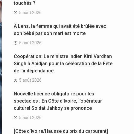
touchés ?
5 août 2026
À Lens, la femme qui avait été brûlée avec
son bébé par son mari est morte
5 août 2026
Coopération: Le ministre Indien Kirti Vardhan
Singh à Abidjan pour la célébration de la Fête
de l’indépendance
5 août 2026
Nouvelle licence obligatoire pour les
spectacles : En Côte d’Ivoire, l’opérateur
culturel Soldat Jahboy se prononce
5 août 2026
[Côte d’Ivoire/Hausse du prix du carburant]