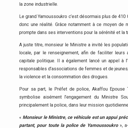
la zone industrielle.
Le grand Yamoussoukro c’est désormais plus de 410 000
donc une réalité. Grâce notamment à ce moyen de mob
prompte dans ses interventions pour la sérénité et la t
A juste titre, monsieur le Ministre a invité les popul
locale, par le renseignement, afin de faciliter leur
capitale politique. Il a également lancé un appel à 
responsables d’associations de femmes et de jeunes, a
la violence et la consommation des drogues.
Pour sa part, le Préfet de police, Akaffou Epouse 
symbolise aisément l’engagement du Ministre Sou
principalement la police, dans leur mission quotidien
«
Monsieur le Ministre, ce véhicule est un appui pré
partant, pour toute la police de Yamoussoukro
», a