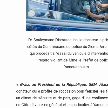
Dr. Souleymane Diarrassouba, le donateur, a pri
côtés du Commissaire de police du 2ième Arr
qui procédait à l’essai du véhicule d’interventi
regard vigilant de Mme le Préfet de poli
Yamoussoukro.
«
Grâce au Président de la République, SEM. Alas
donateur qui a profité de l’occasion pour féliciter les
un climat de sécurité et de paix, gage d’une confianc
en Côte d’Ivoire en général et en particulier à Yamou