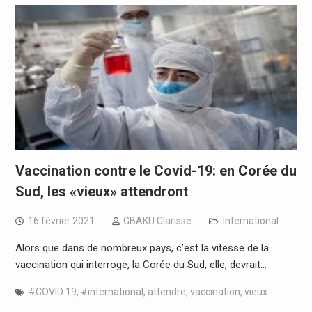
Vaccination contre le Covid-19: en Corée du
Sud, les «vieux» attendront
16 février 2021
GBAKU Clarisse
International
Alors que dans de nombreux pays, c’est la vitesse de la
vaccination qui interroge, la Corée du Sud, elle, devrait…
#COVID 19
,
#international
,
attendre
,
vaccination
,
vieux