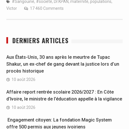
#Sangouiné
,
#société
,
Dr.KPAN
,
maternité
,
populations
,
Victor
17 460 Comments
DERNIERS ARTICLES
Aux États-Unis, 30 ans après le meurtre de Tupac
Shakur, un ex-chef de gang devant la justice lors d’un
procès historique
10 août 2026
Affaire report rentrée scolaire 2026/2027 : En Côte
d’Ivoire, le ministre de l’éducation appelle à la vigilance
10 août 2026
Engagement citoyen: La fondation Magic System
offre 500 permis aux jeunes ivoiriens