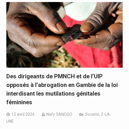
Des dirigeants de PMNCH et de l’UIP
opposés à l’abrogation en Gambie de la loi
interdisant les mutilations génitales
féminines
12 avril 2024
Nafy SANOGO
Société
,
Z-LA-
UNE