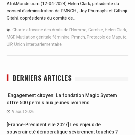
AfrikMonde.com (12-04-2024) Helen Clark, présidente du
conseil d’administration de PMNCH ; Joy Phumaphi et Githinji
Gitahi, coprésidents du comité de…
Charte africaine des droits de l'Homme
,
Gambie
,
Helen Clark
,
MGF
,
Mutilation génitale féminine
,
Pmnch
,
Protocole de Maputo
,
UIP
,
Union interparlementaire
DERNIERS ARTICLES
Engagement citoyen: La fondation Magic System
offre 500 permis aux jeunes ivoiriens
9 août 2026
[France-Présidentielle 2027] Les enjeux de
souveraineté démocratique sévèrement touchés ?