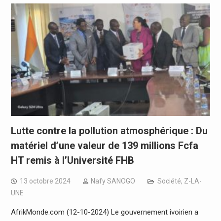
Lutte contre la pollution atmosphérique : Du
matériel d’une valeur de 139 millions Fcfa
HT remis à l’Université FHB
13 octobre 2024
Nafy SANOGO
Société
,
Z-LA-
UNE
AfrikMonde.com (12-10-2024) Le gouvernement ivoirien a