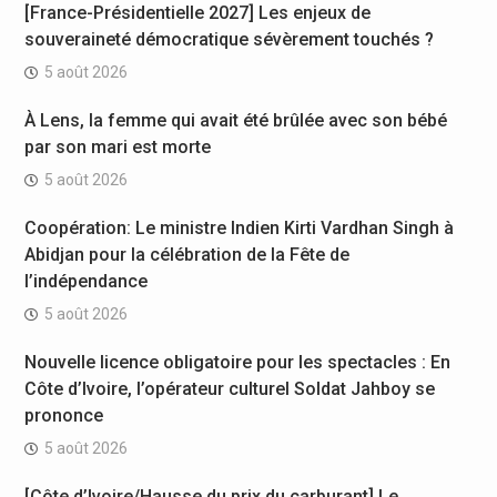
[France-Présidentielle 2027] Les enjeux de
souveraineté démocratique sévèrement touchés ?
5 août 2026
À Lens, la femme qui avait été brûlée avec son bébé
par son mari est morte
5 août 2026
Coopération: Le ministre Indien Kirti Vardhan Singh à
Abidjan pour la célébration de la Fête de
l’indépendance
5 août 2026
Nouvelle licence obligatoire pour les spectacles : En
Côte d’Ivoire, l’opérateur culturel Soldat Jahboy se
prononce
5 août 2026
[Côte d’Ivoire/Hausse du prix du carburant] Le