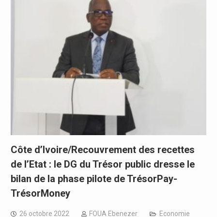
Côte d’Ivoire/Recouvrement des recettes
de l’Etat : le DG du Trésor public dresse le
bilan de la phase pilote de TrésorPay-
TrésorMoney
26 octobre 2022
FOUA Ebenezer
Economie