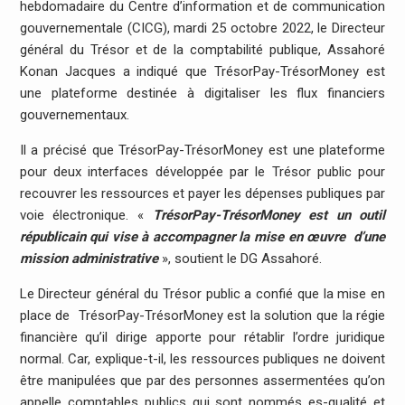
hebdomadaire du Centre d’information et de communication
gouvernementale (CICG), mardi 25 octobre 2022, le Directeur
général du Trésor et de la comptabilité publique, Assahoré
Konan Jacques a indiqué que TrésorPay-TrésorMoney est
une plateforme destinée à digitaliser les flux financiers
gouvernementaux.
Il a précisé que TrésorPay-TrésorMoney est une plateforme
pour deux interfaces développée par le Trésor public pour
recouvrer les ressources et payer les dépenses publiques par
voie électronique. «
TrésorPay-TrésorMoney est un outil
républicain qui vise à accompagner la mise en œuvre d’une
mission administrative
», soutient le DG Assahoré.
Le Directeur général du Trésor public a confié que la mise en
place de TrésorPay-TrésorMoney est la solution que la régie
financière qu’il dirige apporte pour rétablir l’ordre juridique
normal. Car, explique-t-il, les ressources publiques ne doivent
être manipulées que par des personnes assermentées qu’on
appelle comptables publics qui sont nommés es-qualité et