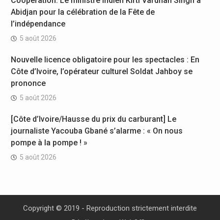
Coopération: Le ministre Indien Kirti Vardhan Singh à
Abidjan pour la célébration de la Fête de
l’indépendance
5 août 2026
Nouvelle licence obligatoire pour les spectacles : En
Côte d’Ivoire, l’opérateur culturel Soldat Jahboy se
prononce
5 août 2026
[Côte d’Ivoire/Hausse du prix du carburant] Le
journaliste Yacouba Gbané s’alarme : « On nous
pompe à la pompe ! »
5 août 2026
Copyright © 2019 - Reproduction strictement interdite