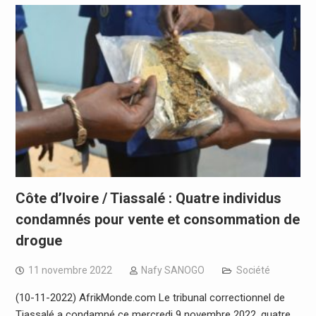
Côte d’Ivoire / Tiassalé : Quatre individus
condamnés pour vente et consommation de
drogue
11 novembre 2022
Nafy SANOGO
Société
(10-11-2022) AfrikMonde.com Le tribunal correctionnel de
Tiassalé a condamné ce mercredi 9 novembre 2022, quatre