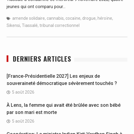
jeunes qui ont comparu pour…
amende solidaire
,
cannabis
,
cocaïne
,
drogue
,
héroïne
,
Sikensi
,
Tiassalé
,
tribunal correctionnel
DERNIERS ARTICLES
[France-Présidentielle 2027] Les enjeux de
souveraineté démocratique sévèrement touchés ?
5 août 2026
À Lens, la femme qui avait été brûlée avec son bébé
par son mari est morte
5 août 2026