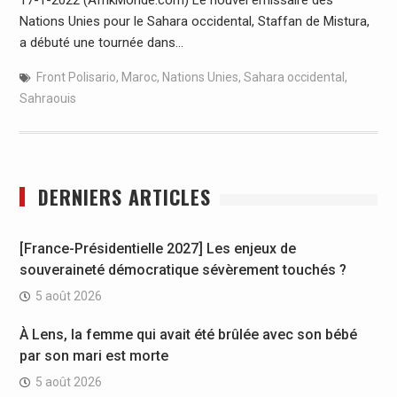
Nations Unies pour le Sahara occidental, Staffan de Mistura,
a débuté une tournée dans…
Front Polisario
,
Maroc
,
Nations Unies
,
Sahara occidental
,
Sahraouis
DERNIERS ARTICLES
[France-Présidentielle 2027] Les enjeux de
souveraineté démocratique sévèrement touchés ?
5 août 2026
À Lens, la femme qui avait été brûlée avec son bébé
par son mari est morte
5 août 2026