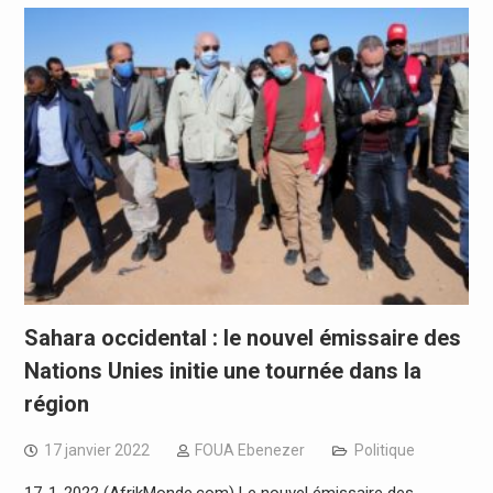
Sahara occidental : le nouvel émissaire des
Nations Unies initie une tournée dans la
région
17 janvier 2022
FOUA Ebenezer
Politique
17-1-2022 (AfrikMonde.com) Le nouvel émissaire des