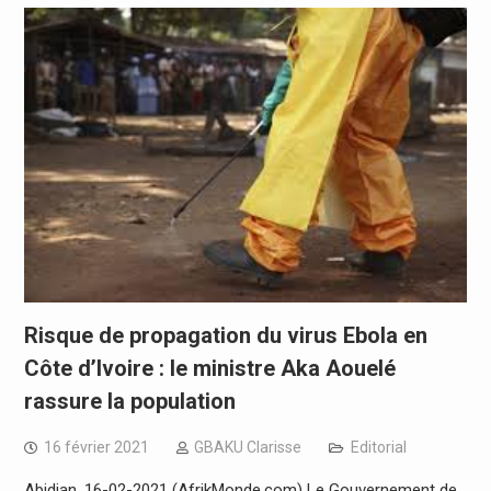
Risque de propagation du virus Ebola en
Côte d’Ivoire : le ministre Aka Aouelé
rassure la population
16 février 2021
GBAKU Clarisse
Editorial
Abidjan, 16-02-2021 (AfrikMonde.com) Le Gouvernement de