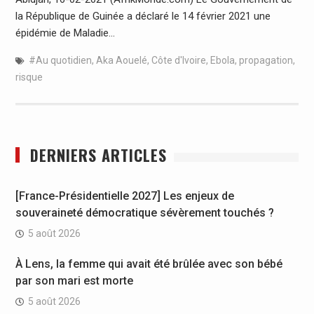
la République de Guinée a déclaré le 14 février 2021 une
épidémie de Maladie…
#Au quotidien
,
Aka Aouelé
,
Côte d'Ivoire
,
Ebola
,
propagation
,
risque
DERNIERS ARTICLES
[France-Présidentielle 2027] Les enjeux de
souveraineté démocratique sévèrement touchés ?
5 août 2026
À Lens, la femme qui avait été brûlée avec son bébé
par son mari est morte
5 août 2026