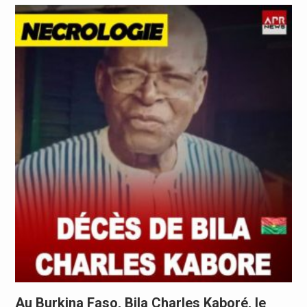
Au Burkina Faso, Bila Charles Kaboré, le