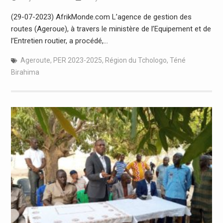
(29-07-2023) AfrikMonde.com L’agence de gestion des
routes (Ageroue), à travers le ministère de l’Equipement et de
l’Entretien routier, a procédé,…
Ageroute
,
PER 2023-2025
,
Région du Tchologo
,
Téné
Birahima