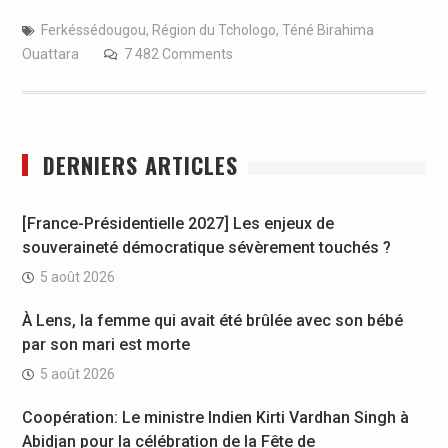
Ferkéssédougou
,
Région du Tchologo
,
Téné Birahima
Ouattara
7 482 Comments
DERNIERS ARTICLES
[France-Présidentielle 2027] Les enjeux de
souveraineté démocratique sévèrement touchés ?
5 août 2026
À Lens, la femme qui avait été brûlée avec son bébé
par son mari est morte
5 août 2026
Coopération: Le ministre Indien Kirti Vardhan Singh à
Abidjan pour la célébration de la Fête de