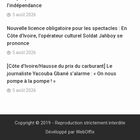
l’indépendance
5 août 2026
Nouvelle licence obligatoire pour les spectacles : En
Côte d’Ivoire, l’opérateur culturel Soldat Jahboy se
prononce
5 août 2026
[Côte d’Ivoire/Hausse du prix du carburant] Le
journaliste Yacouba Gbané s’alarme : « On nous
pompe à la pompe ! »
5 août 2026
Copyright © 2019 - Reproduction strictement interdite
Dévéloppé par
WebOffix