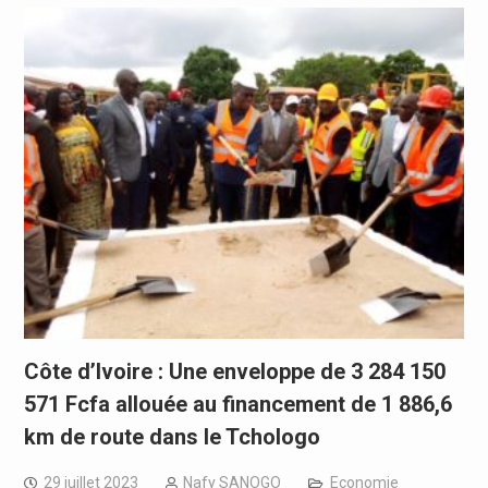
Côte d’Ivoire : Une enveloppe de 3 284 150
571 Fcfa allouée au financement de 1 886,6
km de route dans le Tchologo
29 juillet 2023
Nafy SANOGO
Economie