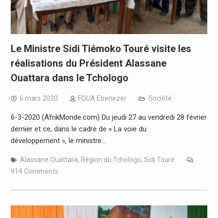
Le Ministre Sidi Tiémoko Touré visite les
réalisations du Président Alassane
Ouattara dans le Tchologo
6 mars 2020
FOUA Ebenezer
Société
6-3-2020 (AfrikMonde.com) Du jeudi 27 au vendredi 28 février
dernier et ce, dans le cadre de « La voie du
développement », le ministre…
Alassane Ouattara
,
Région du Tchologo
,
Sidi Touré
914 Comments