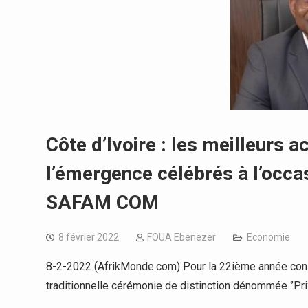
Côte d’Ivoire : les meilleurs 
l’émergence célébrés à l’occa
SAFAM COM
8 février 2022
FOUA Ebenezer
Economie
8-2-2022 (AfrikMonde.com) Pour la 22ième année c
traditionnelle cérémonie de distinction dénommée ‘’Pr