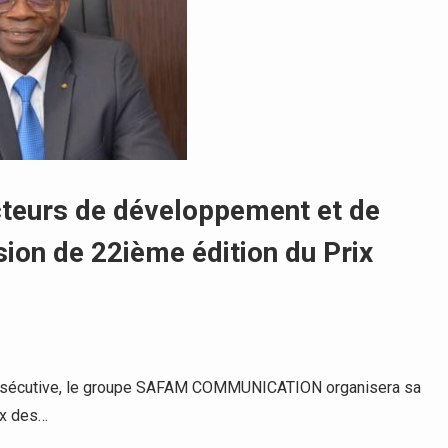
acteurs de développement et de
sion de 22ième édition du Prix
onsécutive, le groupe SAFAM COMMUNICATION organisera sa
ix des…