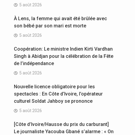
5 août 2026
À Lens, la femme qui avait été brûlée avec
son bébé par son mari est morte
5 août 2026
Coopération: Le ministre Indien Kirti Vardhan
Singh à Abidjan pour la célébration de la Fête
de l’indépendance
5 août 2026
Nouvelle licence obligatoire pour les
spectacles : En Côte d’Ivoire, l’opérateur
culturel Soldat Jahboy se prononce
5 août 2026
[Côte d’Ivoire/Hausse du prix du carburant]
Le journaliste Yacouba Gbané s’alarme : « On