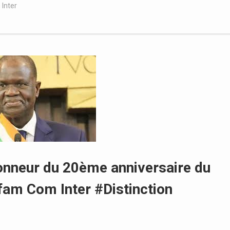
Inter
honneur du 20ème anniversaire du
am Com Inter #Distinction