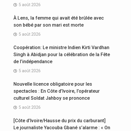
5 août 2026
À Lens, la femme qui avait été brûlée avec
son bébé par son mari est morte
5 août 2026
Coopération: Le ministre Indien Kirti Vardhan
Singh à Abidjan pour la célébration de la Fête
de l’indépendance
5 août 2026
Nouvelle licence obligatoire pour les
spectacles : En Côte d’Ivoire, l’opérateur
culturel Soldat Jahboy se prononce
5 août 2026
[Côte d’Ivoire/Hausse du prix du carburant]
Le journaliste Yacouba Gbané s’alarme : « On