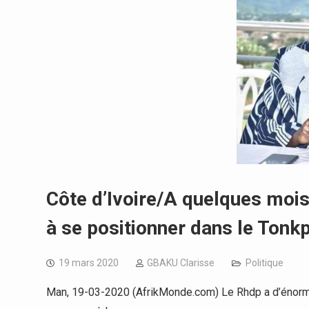
Côte d’Ivoire/A quelques mois 
à se positionner dans le Tonkp
19 mars 2020
GBAKU Clarisse
Politique
Man, 19-03-2020 (AfrikMonde.com) Le Rhdp a d’énorme