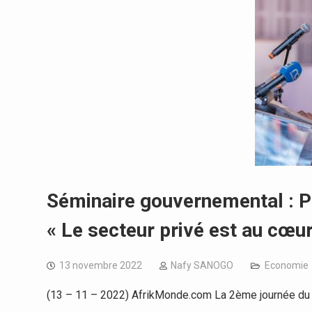
Séminaire gouvernemental : P
« Le secteur privé est au cœur
13 novembre 2022
Nafy SANOGO
Economie
(13 – 11 – 2022) AfrikMonde.com La 2ème journée du 