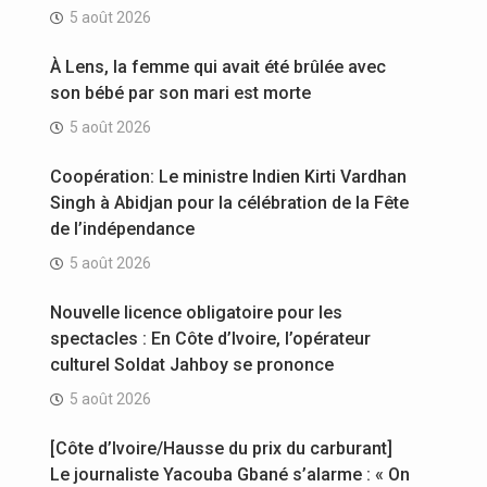
5 août 2026
À Lens, la femme qui avait été brûlée avec
son bébé par son mari est morte
5 août 2026
Coopération: Le ministre Indien Kirti Vardhan
Singh à Abidjan pour la célébration de la Fête
de l’indépendance
5 août 2026
Nouvelle licence obligatoire pour les
spectacles : En Côte d’Ivoire, l’opérateur
culturel Soldat Jahboy se prononce
5 août 2026
[Côte d’Ivoire/Hausse du prix du carburant]
Le journaliste Yacouba Gbané s’alarme : « On