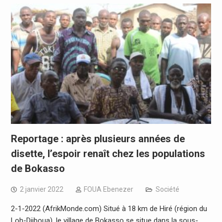
Reportage : après plusieurs années de
disette, l’espoir renaît chez les populations
de Bokasso
2 janvier 2022
FOUA Ebenezer
Société
2-1-2022 (AfrikMonde.com) Situé à 18 km de Hiré (région du
Loh-Djiboua), le village de Bokasso se situe dans la sous-