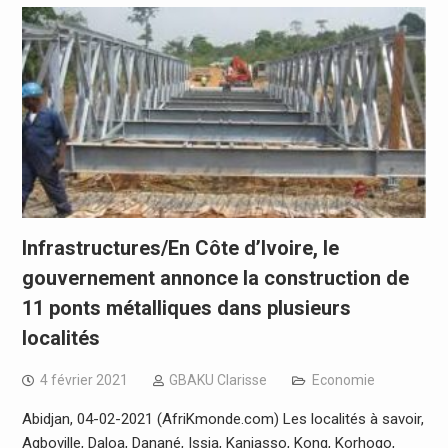
Infrastructures/En Côte d’Ivoire, le
gouvernement annonce la construction de
11 ponts métalliques dans plusieurs
localités
4 février 2021
GBAKU Clarisse
Economie
Abidjan, 04-02-2021 (AfriKmonde.com) Les localités à savoir,
Agboville, Daloa, Danané, Issia, Kaniasso, Kong, Korhogo,