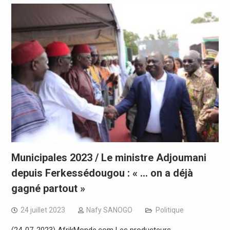
Municipales 2023 / Le ministre Adjoumani
depuis Ferkessédougou : « … on a déjà
gagné partout »
24 juillet 2023
Nafy SANOGO
Politique
(24-07-2023) AfrikMonde.com Les producteurs,