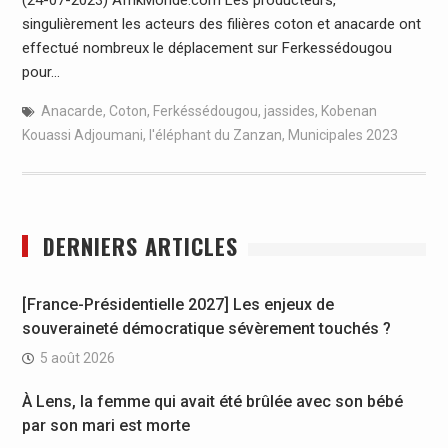
singulièrement les acteurs des filières coton et anacarde ont
effectué nombreux le déplacement sur Ferkessédougou
pour…
Anacarde
,
Coton
,
Ferkéssédougou
,
jassides
,
Kobenan
Kouassi Adjoumani
,
l'éléphant du Zanzan
,
Municipales 2023
DERNIERS ARTICLES
[France-Présidentielle 2027] Les enjeux de
souveraineté démocratique sévèrement touchés ?
5 août 2026
À Lens, la femme qui avait été brûlée avec son bébé
par son mari est morte