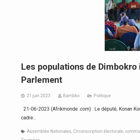
Les populations de Dimbokro in
Parlement
21 juin 2023
Bambko
Politique
21-06-2023 (Afrikmonde .com) : Le député, Konan Koua
cadre…
Assemblée Nationales
,
Circonscription électorale
,
commu