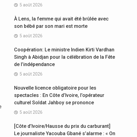
5 août 2026
À Lens, la femme qui avait été brûlée avec
son bébé par son mari est morte
5 août 2026
Coopération: Le ministre Indien Kirti Vardhan
Singh à Abidjan pour la célébration de la Fête
de l’indépendance
5 août 2026
Nouvelle licence obligatoire pour les
spectacles : En Côte d’Ivoire, l’opérateur
culturel Soldat Jahboy se prononce
e
5 août 2026
[Côte d’Ivoire/Hausse du prix du carburant]
Le journaliste Yacouba Gbané s’alarme : « On