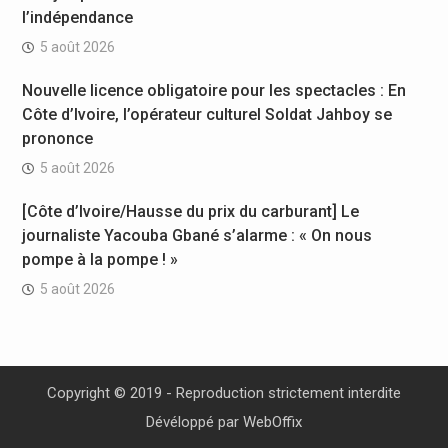
l’indépendance
5 août 2026
Nouvelle licence obligatoire pour les spectacles : En
Côte d’Ivoire, l’opérateur culturel Soldat Jahboy se
prononce
5 août 2026
[Côte d’Ivoire/Hausse du prix du carburant] Le
journaliste Yacouba Gbané s’alarme : « On nous
pompe à la pompe ! »
5 août 2026
Copyright © 2019 - Reproduction strictement interdite
Dévéloppé par
WebOffix