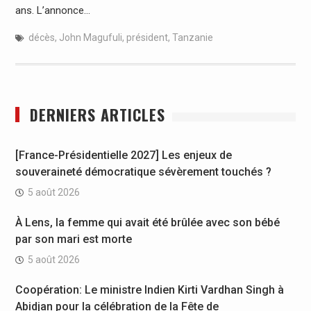
ans. L’annonce…
décès
,
John Magufuli
,
président
,
Tanzanie
DERNIERS ARTICLES
[France-Présidentielle 2027] Les enjeux de
souveraineté démocratique sévèrement touchés ?
5 août 2026
À Lens, la femme qui avait été brûlée avec son bébé
par son mari est morte
5 août 2026
Coopération: Le ministre Indien Kirti Vardhan Singh à
Abidjan pour la célébration de la Fête de