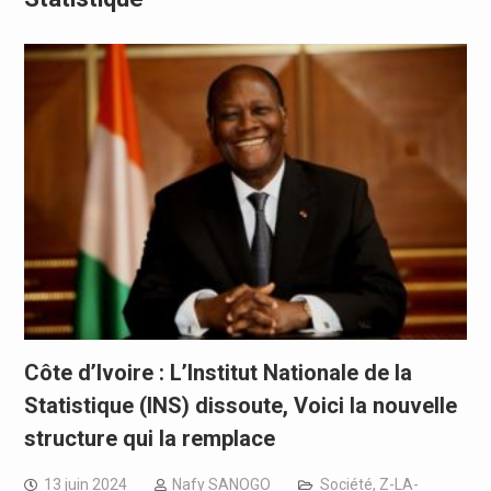
Côte d’Ivoire : L’Institut Nationale de la
Statistique (INS) dissoute, Voici la nouvelle
structure qui la remplace
13 juin 2024
Nafy SANOGO
Société
,
Z-LA-