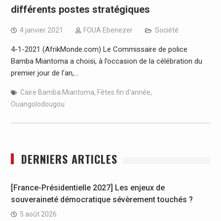
différents postes stratégiques
4 janvier 2021
FOUA Ebenezer
Société
4-1-2021 (AfrikMonde.com) Le Commissaire de police
Bamba Miantoma a choisi, à l’occasion de la célébration du
premier jour de l’an,…
Caire Bamba Miantoma
,
Fêtes fin d'année
,
Ouangolodougou
DERNIERS ARTICLES
[France-Présidentielle 2027] Les enjeux de
souveraineté démocratique sévèrement touchés ?
5 août 2026